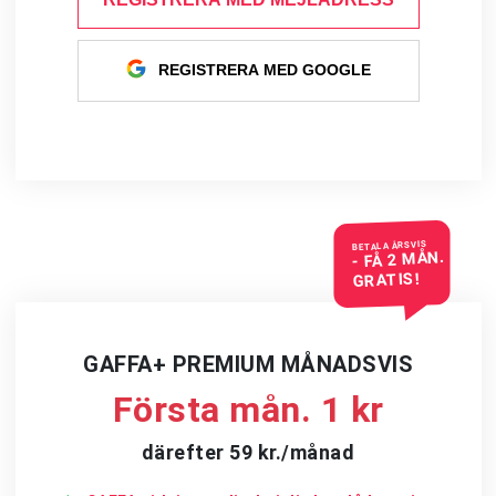
REGISTRERA MED GOOGLE
BETALA ÅRSVIS
- FÅ 2 MÅN.
GRATIS!
GAFFA+ PREMIUM MÅNADSVIS
Första mån. 1 kr
därefter 59 kr./månad