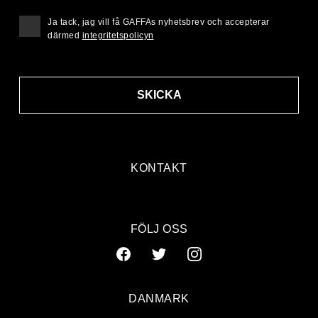
Ja tack, jag vill få GAFFAs nyhetsbrev och accepterar
därmed
integritetspolicyn
SKICKA
KONTAKT
FÖLJ OSS
DANMARK