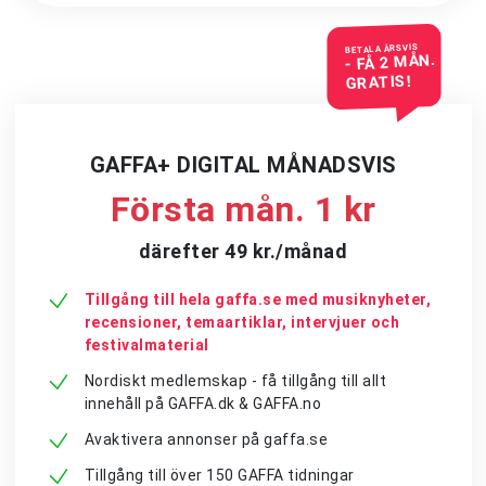
BETALA ÅRSVIS
- FÅ 2 MÅN.
GRATIS!
GAFFA+ DIGITAL MÅNADSVIS
Första mån. 1 kr
därefter 49 kr./månad
Tillgång till hela gaffa.se med musiknyheter,
recensioner, temaartiklar, intervjuer och
festivalmaterial
Nordiskt medlemskap - få tillgång till allt
innehåll på GAFFA.dk & GAFFA.no
Avaktivera annonser på gaffa.se
Tillgång till över 150 GAFFA tidningar