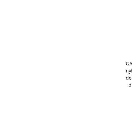
GA
ny
de
o