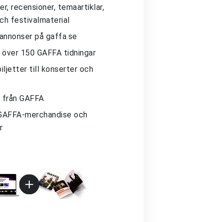
r, recensioner, temaartiklar,
och festivalmaterial
 annonser på gaffa.se
ll över 150 GAFFA tidningar
iljetter till konserter och
 från GAFFA
GAFFA-merchandise och
r