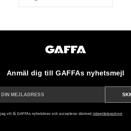
Anmäl dig till GAFFAs nyhetsmejl
SK
N DIN MEJLADRESS
, jag vill få GAFFAs nyhetsbrev och accepterar därmed
integritetspolicyn