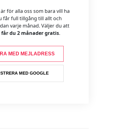
 för alla oss som bara vill ha
år full tillgång till allt och
ådan varje månad. Väljer du att
s får du 2 månader gratis
.
ERA MED MEJLADRESS
ISTRERA MED GOOGLE