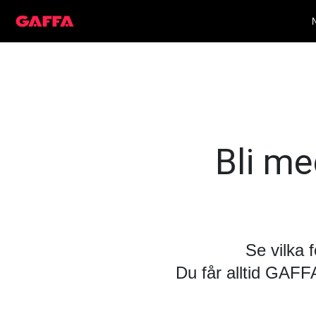
Bli med
Se vilka 
Du får alltid GAF