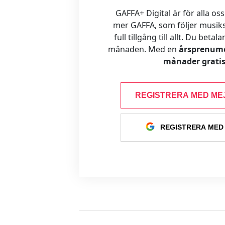
GAFFA+ Digital är för alla oss
mer GAFFA, som följer musiks
full tillgång till allt. Du betal
månaden. Med en
årsprenume
månader gratis
REGISTRERA MED ME
REGISTRERA MED