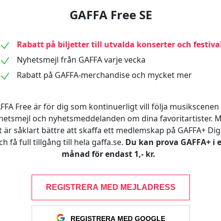
GAFFA Free SE
Rabatt på biljetter till utvalda konserter och festiva
Nyhetsmejl från GAFFA varje vecka
Rabatt på GAFFA-merchandise och mycket mer
FFA Free är för dig som kontinuerligt vill följa musikscenen 
hetsmejl och nyhetsmeddelanden om dina favoritartister. 
t är såklart bättre att skaffa ett medlemskap på GAFFA+ Digi
ch få full tillgång till hela gaffa.se.
Du kan prova GAFFA+ i 
månad för endast 1,- kr.
REGISTRERA MED MEJLADRESS
REGISTRERA MED GOOGLE