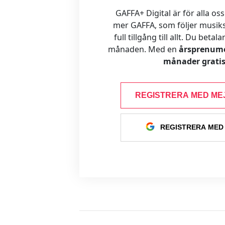
GAFFA+ Digital är för alla oss
mer GAFFA, som följer musiks
full tillgång till allt. Du betal
månaden. Med en
årsprenume
månader gratis
REGISTRERA MED ME
REGISTRERA MED