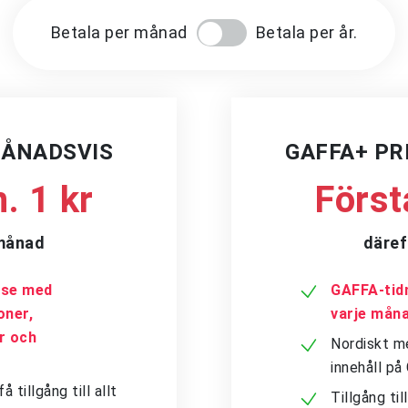
Betala per månad
Betala per år.
MÅNADSVIS
GAFFA+ P
. 1 kr
Först
/månad
däref
a.se med
GAFFA-tidn
oner,
varje mån
er och
Nordiskt me
innehåll p
tillgång till allt
Tillgång ti