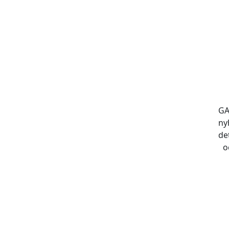
GA
ny
de
o