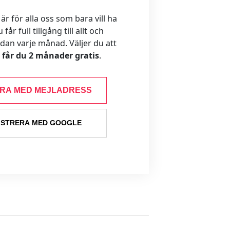
 för alla oss som bara vill ha
år full tillgång till allt och
ådan varje månad. Väljer du att
s får du 2 månader gratis
.
ERA MED MEJLADRESS
ISTRERA MED GOOGLE