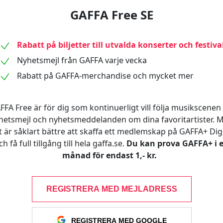
GAFFA Free SE
Rabatt på biljetter till utvalda konserter och festiva
Nyhetsmejl från GAFFA varje vecka
Rabatt på GAFFA-merchandise och mycket mer
FFA Free är för dig som kontinuerligt vill följa musikscenen 
hetsmejl och nyhetsmeddelanden om dina favoritartister. 
t är såklart bättre att skaffa ett medlemskap på GAFFA+ Digi
ch få full tillgång till hela gaffa.se.
Du kan prova GAFFA+ i 
månad för endast 1,- kr.
REGISTRERA MED MEJLADRESS
REGISTRERA MED GOOGLE