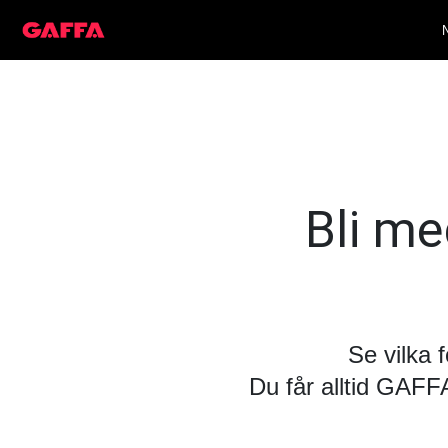
Bli med
Se vilka 
Du får alltid GAF