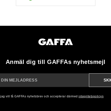
Anmäl dig till GAFFAs nyhetsmejl
SK
N DIN MEJLADRESS
, jag vill få GAFFAs nyhetsbrev och accepterar därmed
integritetspolicyn