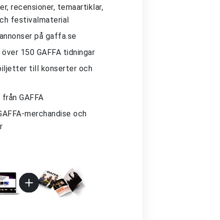
r, recensioner, temaartiklar,
och festivalmaterial
 annonser på gaffa.se
ll över 150 GAFFA tidningar
iljetter till konserter och
 från GAFFA
GAFFA-merchandise och
r