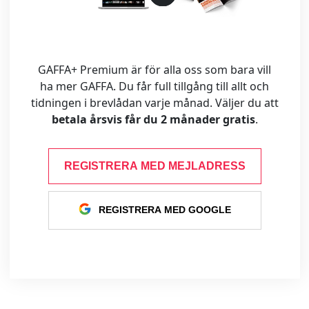
GAFFA+ Premium är för alla oss som bara vill
ha mer GAFFA. Du får full tillgång till allt och
tidningen i brevlådan varje månad. Väljer du att
betala årsvis får du 2 månader gratis
.
REGISTRERA MED MEJLADRESS
REGISTRERA MED GOOGLE