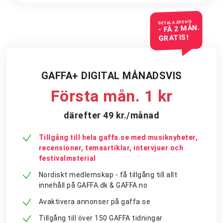
BETALA ÅRSVIS
- FÅ 2 MÅN.
GRATIS!
GAFFA+ DIGITAL MÅNADSVIS
Första mån. 1 kr
därefter 49 kr./månad
Tillgång till hela gaffa.se med musiknyheter,
recensioner, temaartiklar, intervjuer och
festivalmaterial
Nordiskt medlemskap - få tillgång till allt
innehåll på GAFFA.dk & GAFFA.no
Avaktivera annonser på gaffa.se
Tillgång till över 150 GAFFA tidningar