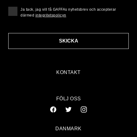
Ja tack, jag vill få GAFFAs nyhetsbrev och accepterar
därmed
integritetspolicyn
SKICKA
KONTAKT
FÖLJ OSS
DANMARK