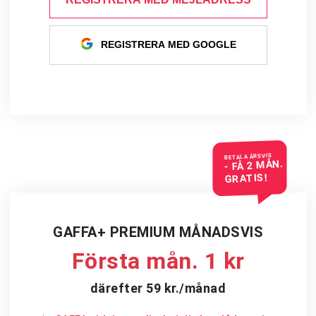
REGISTRERA MED GOOGLE
BETALA ÅRSVIS
- FÅ 2 MÅN.
GRATIS!
GAFFA+ PREMIUM MÅNADSVIS
Första mån. 1 kr
därefter 59 kr./månad