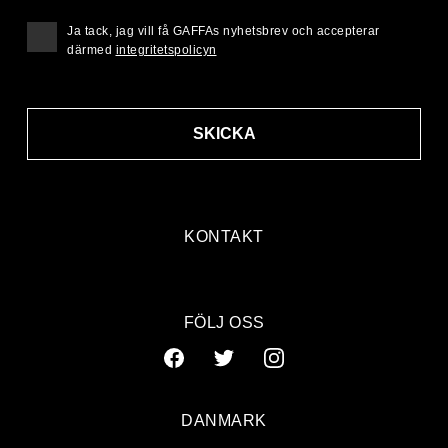
Ja tack, jag vill få GAFFAs nyhetsbrev och accepterar
därmed
integritetspolicyn
SKICKA
KONTAKT
FÖLJ OSS
DANMARK