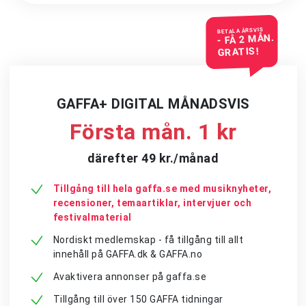
BETALA ÅRSVIS
- FÅ 2 MÅN.
GRATIS!
GAFFA+ DIGITAL MÅNADSVIS
Första mån. 1 kr
därefter 49 kr./månad
Tillgång till hela gaffa.se med musiknyheter,
recensioner, temaartiklar, intervjuer och
festivalmaterial
Nordiskt medlemskap - få tillgång till allt
innehåll på GAFFA.dk & GAFFA.no
Avaktivera annonser på gaffa.se
Tillgång till över 150 GAFFA tidningar