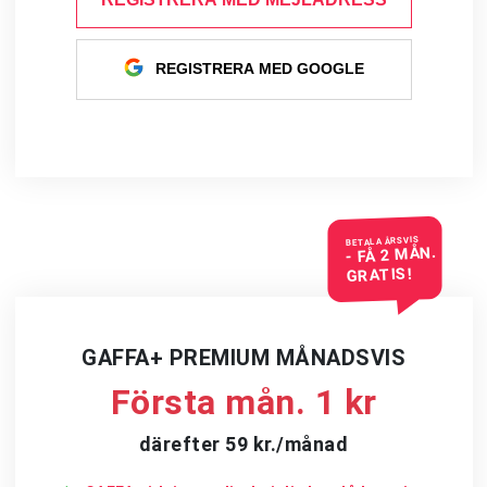
REGISTRERA MED GOOGLE
BETALA ÅRSVIS
- FÅ 2 MÅN.
GRATIS!
GAFFA+ PREMIUM MÅNADSVIS
Första mån. 1 kr
därefter 59 kr./månad