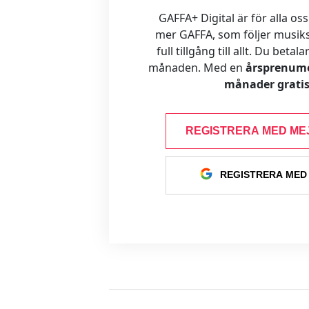
GAFFA+ Digital är för alla oss
mer GAFFA, som följer musiks
full tillgång till allt. Du betal
månaden. Med en
årsprenume
månader gratis
REGISTRERA MED ME
REGISTRERA MED