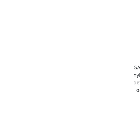
GA
ny
de
o