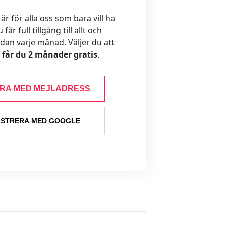
 för alla oss som bara vill ha
år full tillgång till allt och
ådan varje månad. Väljer du att
s får du 2 månader gratis
.
ERA MED MEJLADRESS
ISTRERA MED GOOGLE