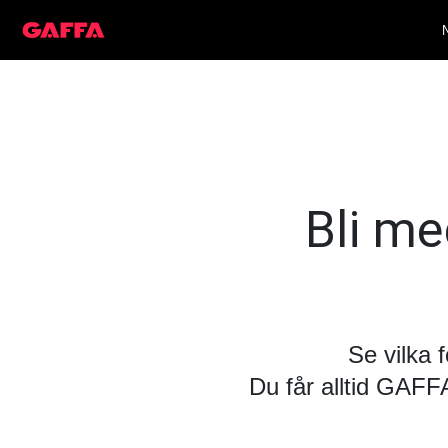
Bli med
Se vilka 
Du får alltid GAF