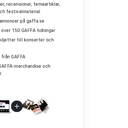
r, recensioner, temaartiklar,
och festivalmaterial
 annonser på gaffa.se
ll över 150 GAFFA tidningar
iljetter till konserter och
 från GAFFA
GAFFA-merchandise och
r