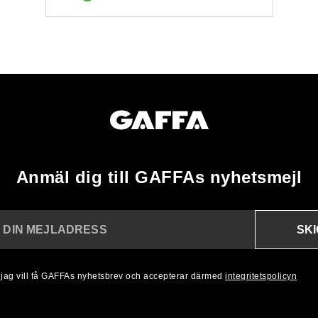
Anmäl dig till GAFFAs nyhetsmejl
SK
N DIN MEJLADRESS
, jag vill få GAFFAs nyhetsbrev och accepterar därmed
integritetspolicyn