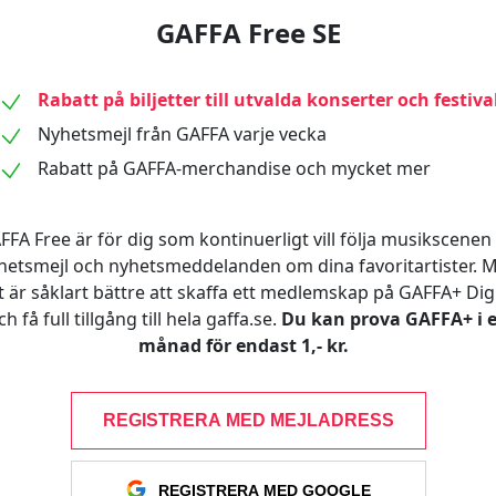
GAFFA Free SE
Rabatt på biljetter till utvalda konserter och festiva
Nyhetsmejl från GAFFA varje vecka
Rabatt på GAFFA-merchandise och mycket mer
FFA Free är för dig som kontinuerligt vill följa musikscenen 
hetsmejl och nyhetsmeddelanden om dina favoritartister. 
t är såklart bättre att skaffa ett medlemskap på GAFFA+ Digi
ch få full tillgång till hela gaffa.se.
Du kan prova GAFFA+ i 
månad för endast 1,- kr.
REGISTRERA MED MEJLADRESS
REGISTRERA MED GOOGLE