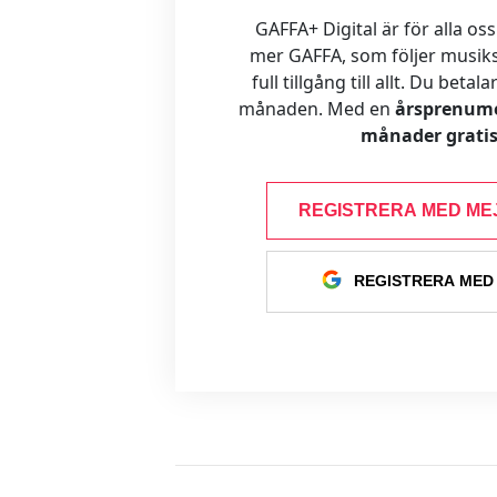
GAFFA+ Digital är för alla oss
mer GAFFA, som följer musiks
full tillgång till allt. Du betal
månaden. Med en
årsprenume
månader gratis
REGISTRERA MED ME
REGISTRERA MED