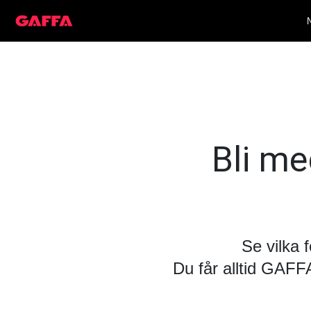
Bli med
Se vilka 
Du får alltid GAF