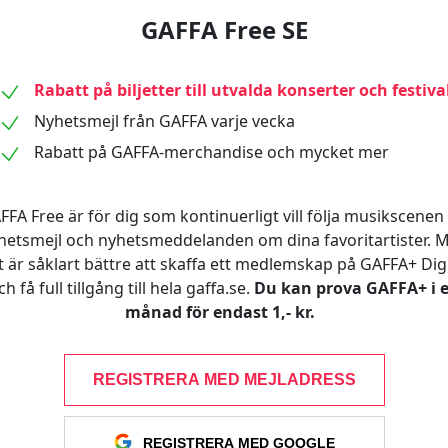
GAFFA Free SE
Rabatt på biljetter till utvalda konserter och festiva
Nyhetsmejl från GAFFA varje vecka
Rabatt på GAFFA-merchandise och mycket mer
FFA Free är för dig som kontinuerligt vill följa musikscenen 
hetsmejl och nyhetsmeddelanden om dina favoritartister. 
t är såklart bättre att skaffa ett medlemskap på GAFFA+ Digi
ch få full tillgång till hela gaffa.se.
Du kan prova GAFFA+ i 
månad för endast 1,- kr.
REGISTRERA MED MEJLADRESS
REGISTRERA MED GOOGLE