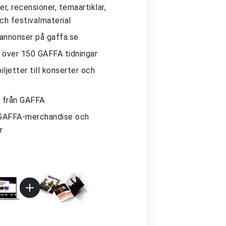
r, recensioner, temaartiklar,
och festivalmaterial
 annonser på gaffa.se
ll över 150 GAFFA tidningar
iljetter till konserter och
 från GAFFA
GAFFA-merchandise och
r