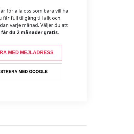
 för alla oss som bara vill ha
år full tillgång till allt och
ådan varje månad. Väljer du att
s får du 2 månader gratis
.
ERA MED MEJLADRESS
ISTRERA MED GOOGLE