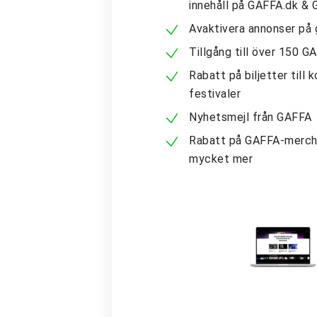
innehåll på GAFFA.dk &
Avaktivera annonser på 
Tillgång till över 150 G
Rabatt på biljetter till 
festivaler
Nyhetsmejl från GAFFA
Rabatt på GAFFA-merch
mycket mer