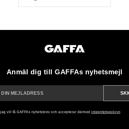
Anmäl dig till GAFFAs nyhetsmejl
SK
N DIN MEJLADRESS
, jag vill få GAFFAs nyhetsbrev och accepterar därmed
integritetspolicyn