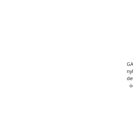
GA
ny
de
o