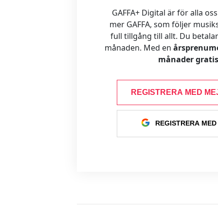
GAFFA+ Digital är för alla oss
mer GAFFA, som följer musiks
full tillgång till allt. Du betal
månaden. Med en
årsprenume
månader gratis
REGISTRERA MED ME
REGISTRERA MED