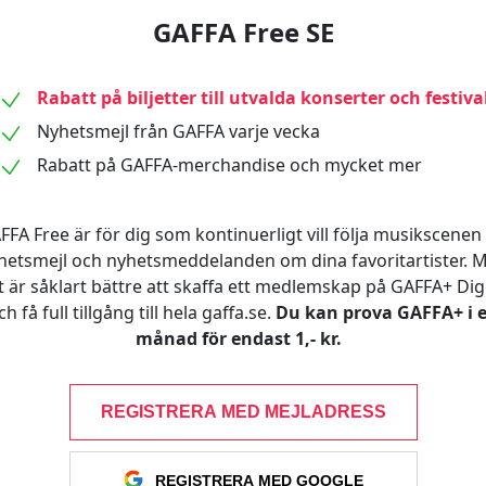
GAFFA Free SE
Rabatt på biljetter till utvalda konserter och festiva
Nyhetsmejl från GAFFA varje vecka
Rabatt på GAFFA-merchandise och mycket mer
FFA Free är för dig som kontinuerligt vill följa musikscenen 
hetsmejl och nyhetsmeddelanden om dina favoritartister. 
t är såklart bättre att skaffa ett medlemskap på GAFFA+ Digi
ch få full tillgång till hela gaffa.se.
Du kan prova GAFFA+ i 
månad för endast 1,- kr.
REGISTRERA MED MEJLADRESS
REGISTRERA MED GOOGLE