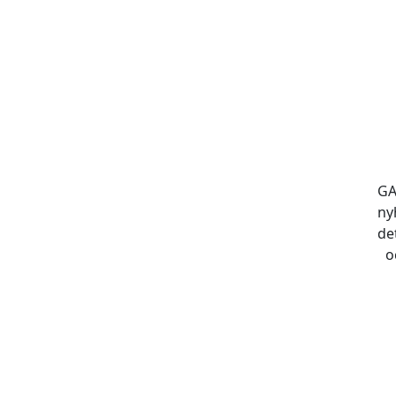
GA
ny
de
o