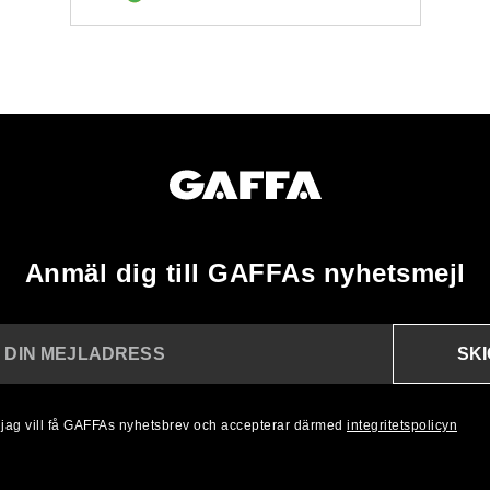
Anmäl dig till GAFFAs nyhetsmejl
SK
N DIN MEJLADRESS
, jag vill få GAFFAs nyhetsbrev och accepterar därmed
integritetspolicyn