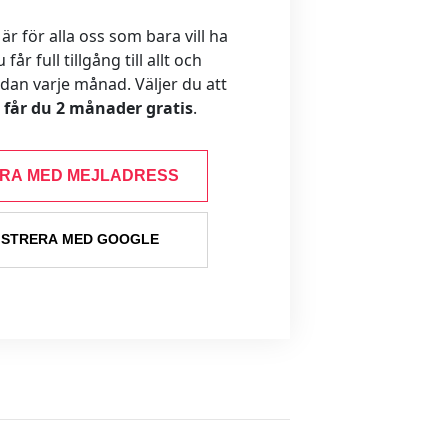
 för alla oss som bara vill ha
år full tillgång till allt och
ådan varje månad. Väljer du att
s får du 2 månader gratis
.
ERA MED MEJLADRESS
ISTRERA MED GOOGLE