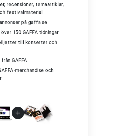
r, recensioner, temaartiklar,
och festivalmaterial
 annonser på gaffa.se
ll över 150 GAFFA tidningar
iljetter till konserter och
 från GAFFA
GAFFA-merchandise och
r