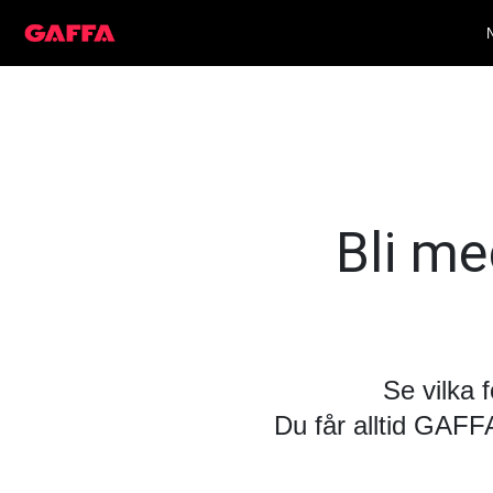
Bli med
Se vilka 
Du får alltid GAF