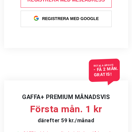
REGISTRERA MED GOOGLE
BETALA ÅRSVIS
- FÅ 2 MÅN.
GRATIS!
GAFFA+ PREMIUM MÅNADSVIS
Första mån. 1 kr
därefter 59 kr./månad