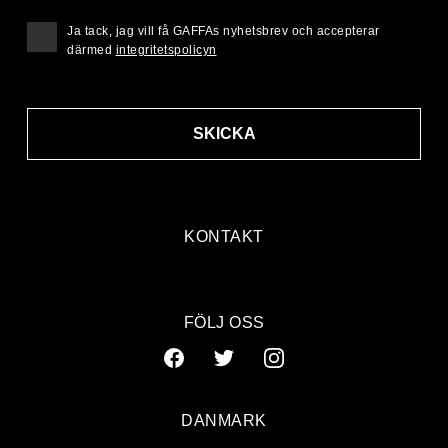
Ja tack, jag vill få GAFFAs nyhetsbrev och accepterar
därmed
integritetspolicyn
SKICKA
KONTAKT
FÖLJ OSS
DANMARK