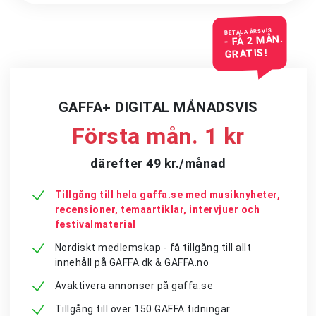
BETALA ÅRSVIS
- FÅ 2 MÅN.
GRATIS!
GAFFA+ DIGITAL MÅNADSVIS
Första mån. 1 kr
därefter 49 kr./månad
Tillgång till hela gaffa.se med musiknyheter,
recensioner, temaartiklar, intervjuer och
festivalmaterial
Nordiskt medlemskap - få tillgång till allt
innehåll på GAFFA.dk & GAFFA.no
Avaktivera annonser på gaffa.se
Tillgång till över 150 GAFFA tidningar