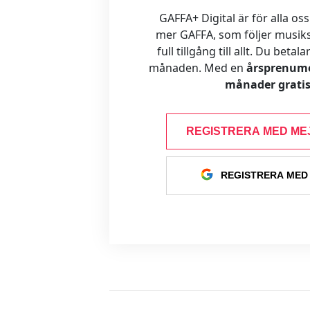
GAFFA+ Digital är för alla oss
mer GAFFA, som följer musiks
full tillgång till allt. Du betal
månaden. Med en
årsprenume
månader gratis
REGISTRERA MED ME
REGISTRERA MED