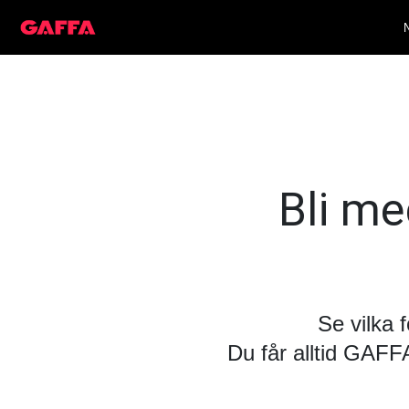
Bli med
Se vilka 
Du får alltid GAF