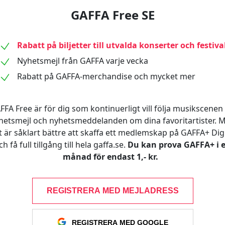
GAFFA Free SE
Rabatt på biljetter till utvalda konserter och festiva
Nyhetsmejl från GAFFA varje vecka
Rabatt på GAFFA-merchandise och mycket mer
FFA Free är för dig som kontinuerligt vill följa musikscenen 
hetsmejl och nyhetsmeddelanden om dina favoritartister. 
t är såklart bättre att skaffa ett medlemskap på GAFFA+ Digi
ch få full tillgång till hela gaffa.se.
Du kan prova GAFFA+ i 
månad för endast 1,- kr.
REGISTRERA MED MEJLADRESS
REGISTRERA MED GOOGLE