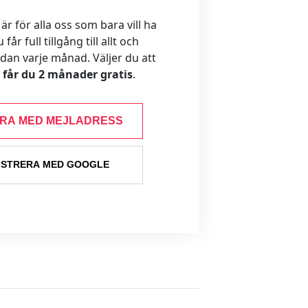
 för alla oss som bara vill ha
år full tillgång till allt och
ådan varje månad. Väljer du att
s får du 2 månader gratis
.
ERA MED MEJLADRESS
ISTRERA MED GOOGLE