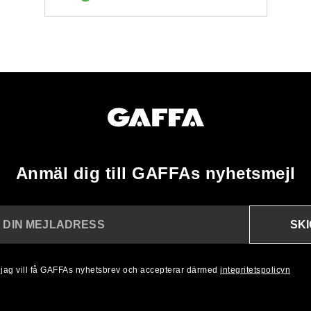
Anmäl dig till GAFFAs nyhetsmejl
SK
N DIN MEJLADRESS
, jag vill få GAFFAs nyhetsbrev och accepterar därmed
integritetspolicyn