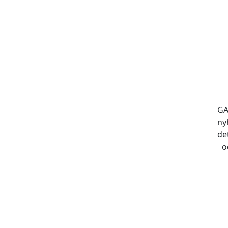
GA
ny
de
o