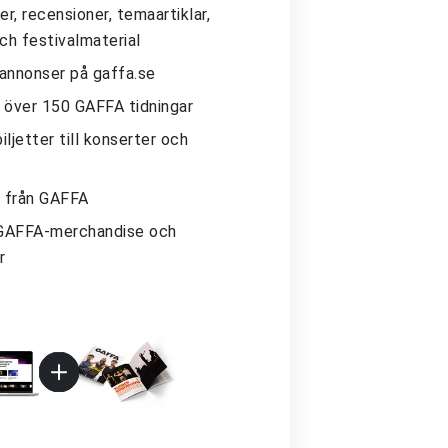
r, recensioner, temaartiklar,
och festivalmaterial
 annonser på gaffa.se
ll över 150 GAFFA tidningar
iljetter till konserter och
 från GAFFA
GAFFA-merchandise och
r