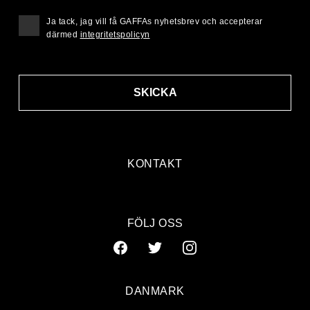
Ja tack, jag vill få GAFFAs nyhetsbrev och accepterar
därmed
integritetspolicyn
SKICKA
KONTAKT
FÖLJ OSS
DANMARK