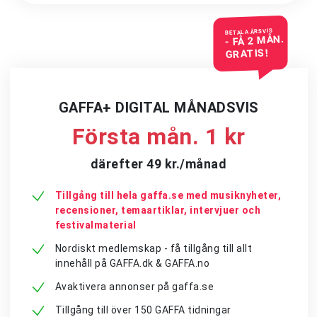
BETALA ÅRSVIS
- FÅ 2 MÅN.
GRATIS!
GAFFA+ DIGITAL MÅNADSVIS
Första mån. 1 kr
därefter 49 kr./månad
Tillgång till hela gaffa.se med musiknyheter,
recensioner, temaartiklar, intervjuer och
festivalmaterial
Nordiskt medlemskap - få tillgång till allt
innehåll på GAFFA.dk & GAFFA.no
Avaktivera annonser på gaffa.se
Tillgång till över 150 GAFFA tidningar