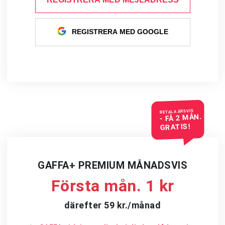
REGISTRERA MED GOOGLE
BETALA ÅRSVIS
- FÅ 2 MÅN.
GRATIS!
GAFFA+ PREMIUM MÅNADSVIS
Första mån. 1 kr
därefter 59 kr./månad