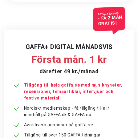
BETALA ÅRSVIS
- FÅ 2 MÅN.
GRATIS!
GAFFA+ DIGITAL MÅNADSVIS
Första mån. 1 kr
därefter 49 kr./månad
Tillgång till hela gaffa.se med musiknyheter,
recensioner, temaartiklar, intervjuer och
festivalmaterial
Nordiskt medlemskap - få tillgång till allt
innehåll på GAFFA.dk & GAFFA.no
Avaktivera annonser på gaffa.se
Tillgång till över 150 GAFFA tidningar