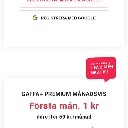
REGISTRERA MED GOOGLE
BETALA ÅRSVIS
- FÅ 2 MÅN.
GRATIS!
GAFFA+ PREMIUM MÅNADSVIS
Första mån. 1 kr
därefter 59 kr./månad