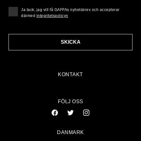
Ja tack, jag vill få GAFFAs nyhetsbrev och accepterar
därmed
integritetspolicyn
SKICKA
KONTAKT
FÖLJ OSS
DANMARK