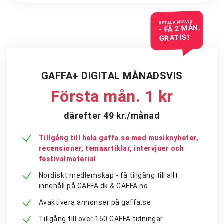
BETALA ÅRSVIS
- FÅ 2 MÅN.
GRATIS!
GAFFA+ DIGITAL MÅNADSVIS
Första mån. 1 kr
därefter 49 kr./månad
Tillgång till hela gaffa.se med musiknyheter,
recensioner, temaartiklar, intervjuer och
festivalmaterial
Nordiskt medlemskap - få tillgång till allt
innehåll på GAFFA.dk & GAFFA.no
Avaktivera annonser på gaffa.se
Tillgång till över 150 GAFFA tidningar