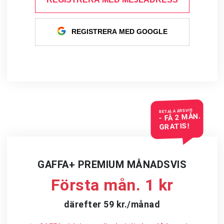
REGISTRERA MED GOOGLE
BETALA ÅRSVIS
- FÅ 2 MÅN.
GRATIS!
GAFFA+ PREMIUM MÅNADSVIS
Första mån. 1 kr
därefter 59 kr./månad