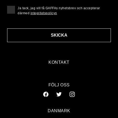
Ja tack, jag vill få GAFFAs nyhetsbrev och accepterar
därmed
integritetspolicyn
SKICKA
KONTAKT
FÖLJ OSS
DANMARK