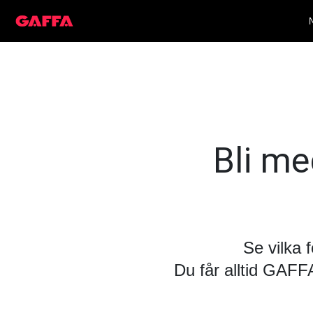
Bli med
Se vilka 
Du får alltid GAF