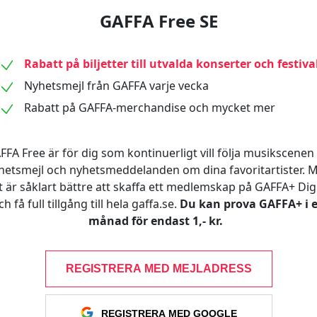
GAFFA Free SE
Rabatt på biljetter till utvalda konserter och festiva
Nyhetsmejl från GAFFA varje vecka
Rabatt på GAFFA-merchandise och mycket mer
FFA Free är för dig som kontinuerligt vill följa musikscenen 
hetsmejl och nyhetsmeddelanden om dina favoritartister. 
t är såklart bättre att skaffa ett medlemskap på GAFFA+ Digi
ch få full tillgång till hela gaffa.se.
Du kan prova GAFFA+ i 
månad för endast 1,- kr.
REGISTRERA MED MEJLADRESS
REGISTRERA MED GOOGLE