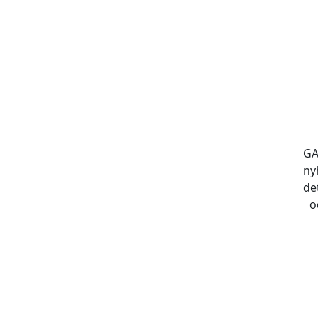
GA
ny
de
o