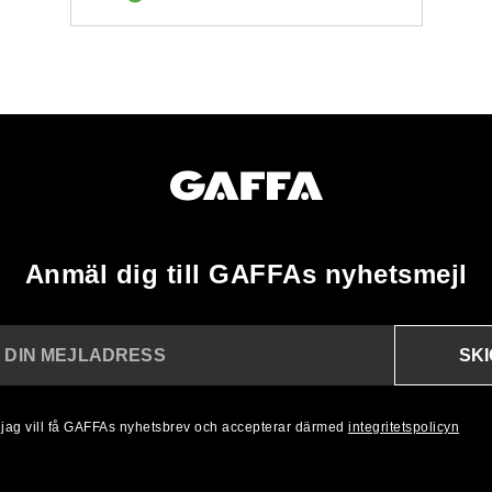
Anmäl dig till GAFFAs nyhetsmejl
SK
N DIN MEJLADRESS
, jag vill få GAFFAs nyhetsbrev och accepterar därmed
integritetspolicyn