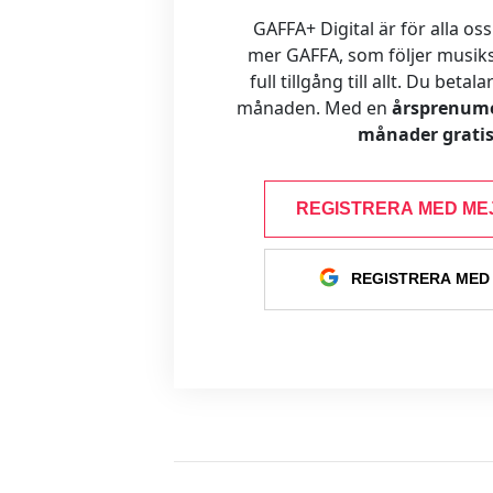
GAFFA+ Digital är för alla oss
mer GAFFA, som följer musiks
full tillgång till allt. Du betal
månaden. Med en
årsprenume
månader gratis
REGISTRERA MED ME
REGISTRERA MED