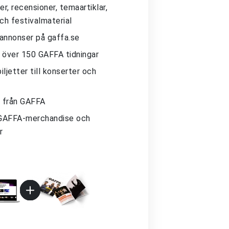
r, recensioner, temaartiklar,
och festivalmaterial
 annonser på gaffa.se
ll över 150 GAFFA tidningar
iljetter till konserter och
 från GAFFA
GAFFA-merchandise och
r