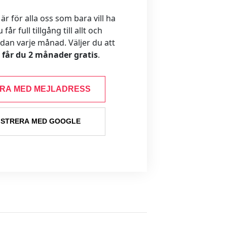
 för alla oss som bara vill ha
år full tillgång till allt och
ådan varje månad. Väljer du att
s får du 2 månader gratis
.
ERA MED MEJLADRESS
ISTRERA MED GOOGLE