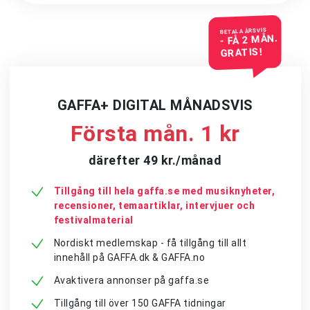
BETALA ÅRSVIS
- FÅ 2 MÅN.
GRATIS!
GAFFA+ DIGITAL MÅNADSVIS
Första mån. 1 kr
därefter 49 kr./månad
Tillgång till hela gaffa.se med musiknyheter,
recensioner, temaartiklar, intervjuer och
festivalmaterial
Nordiskt medlemskap - få tillgång till allt
innehåll på GAFFA.dk & GAFFA.no
Avaktivera annonser på gaffa.se
Tillgång till över 150 GAFFA tidningar