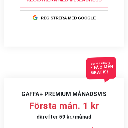
REGISTRERA MED GOOGLE
BETALA ÅRSVIS
- FÅ 2 MÅN.
GRATIS!
GAFFA+ PREMIUM MÅNADSVIS
Första mån. 1 kr
därefter 59 kr./månad