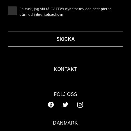
Ja tack, jag vill få GAFFAs nyhetsbrev och accepterar
därmed
integritetspolicyn
SKICKA
KONTAKT
FÖLJ OSS
DANMARK