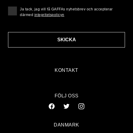
Ja tack, jag vill få GAFFAs nyhetsbrev och accepterar
därmed
integritetspolicyn
SKICKA
KONTAKT
FÖLJ OSS
DANMARK