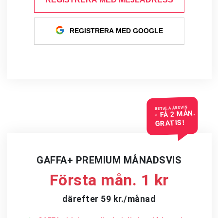
REGISTRERA MED GOOGLE
BETALA ÅRSVIS
- FÅ 2 MÅN.
GRATIS!
GAFFA+ PREMIUM MÅNADSVIS
Första mån. 1 kr
därefter 59 kr./månad