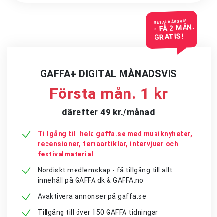
BETALA ÅRSVIS
- FÅ 2 MÅN.
GRATIS!
GAFFA+ DIGITAL MÅNADSVIS
Första mån. 1 kr
därefter 49 kr./månad
Tillgång till hela gaffa.se med musiknyheter,
recensioner, temaartiklar, intervjuer och
festivalmaterial
Nordiskt medlemskap - få tillgång till allt
innehåll på GAFFA.dk & GAFFA.no
Avaktivera annonser på gaffa.se
Tillgång till över 150 GAFFA tidningar