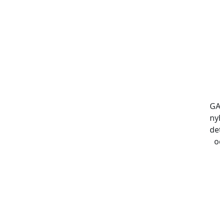
GA
ny
de
o