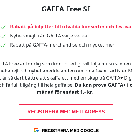
GAFFA Free SE
Rabatt på biljetter till utvalda konserter och festiva
Nyhetsmejl från GAFFA varje vecka
Rabatt på GAFFA-merchandise och mycket mer
FFA Free är för dig som kontinuerligt vill följa musikscenen 
hetsmejl och nyhetsmeddelanden om dina favoritartister. 
t är såklart bättre att skaffa ett medlemskap på GAFFA+ Digi
ch få full tillgång till hela gaffa.se.
Du kan prova GAFFA+ i 
månad för endast 1,- kr.
REGISTRERA MED MEJLADRESS
REGISTRERA MED GOOGLE