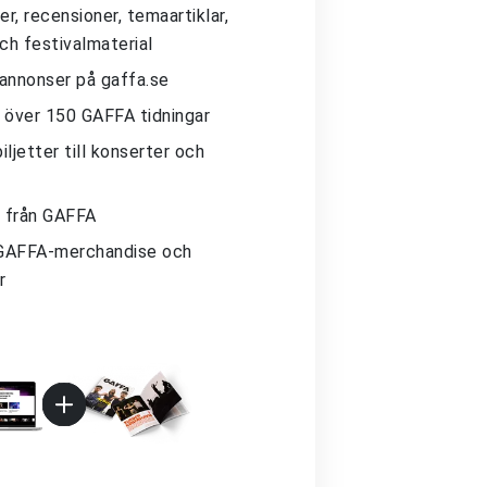
r, recensioner, temaartiklar,
och festivalmaterial
 annonser på gaffa.se
ll över 150 GAFFA tidningar
iljetter till konserter och
 från GAFFA
GAFFA-merchandise och
r