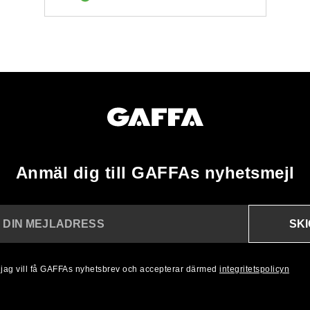
Anmäl dig till GAFFAs nyhetsmejl
SK
N DIN MEJLADRESS
, jag vill få GAFFAs nyhetsbrev och accepterar därmed
integritetspolicyn