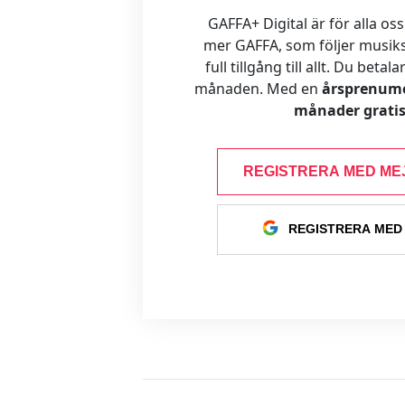
GAFFA+ Digital är för alla oss
mer GAFFA, som följer musiks
full tillgång till allt. Du betal
månaden. Med en
årsprenume
månader gratis
REGISTRERA MED ME
REGISTRERA MED