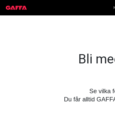
Bli med
Se vilka 
Du får alltid GAF