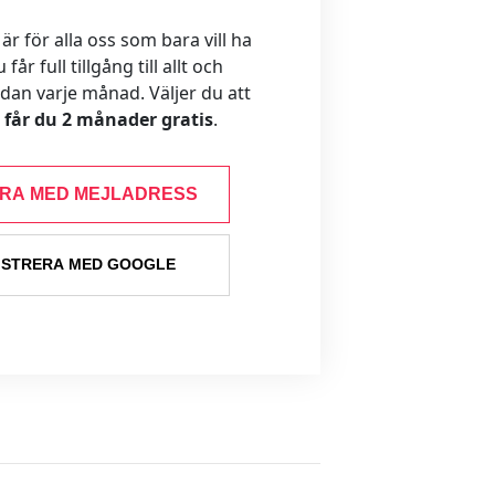
 för alla oss som bara vill ha
år full tillgång till allt och
ådan varje månad. Väljer du att
s får du 2 månader gratis
.
ERA MED MEJLADRESS
ISTRERA MED GOOGLE