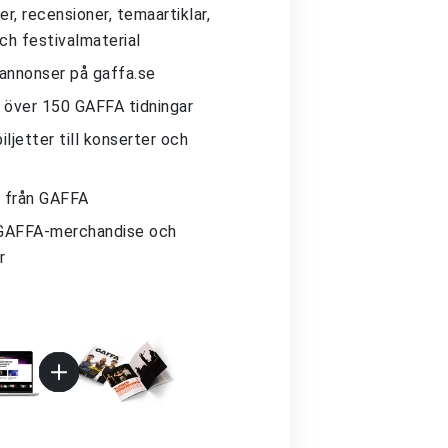
r, recensioner, temaartiklar,
och festivalmaterial
 annonser på gaffa.se
ll över 150 GAFFA tidningar
iljetter till konserter och
 från GAFFA
GAFFA-merchandise och
r