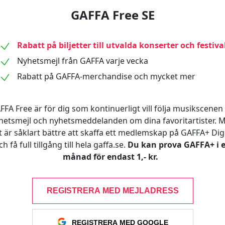
GAFFA Free SE
Rabatt på biljetter till utvalda konserter och festiva
Nyhetsmejl från GAFFA varje vecka
Rabatt på GAFFA-merchandise och mycket mer
FFA Free är för dig som kontinuerligt vill följa musikscenen 
hetsmejl och nyhetsmeddelanden om dina favoritartister. 
t är såklart bättre att skaffa ett medlemskap på GAFFA+ Digi
ch få full tillgång till hela gaffa.se.
Du kan prova GAFFA+ i 
månad för endast 1,- kr.
REGISTRERA MED MEJLADRESS
REGISTRERA MED GOOGLE