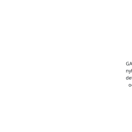
GA
ny
de
o