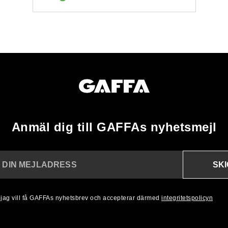
Anmäl dig till GAFFAs nyhetsmejl
SK
N DIN MEJLADRESS
, jag vill få GAFFAs nyhetsbrev och accepterar därmed
integritetspolicyn