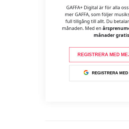
GAFFA+ Digital är för alla oss
mer GAFFA, som följer musiks
full tillgång till allt. Du betal
månaden. Med en
årsprenume
månader gratis
REGISTRERA MED ME
REGISTRERA MED