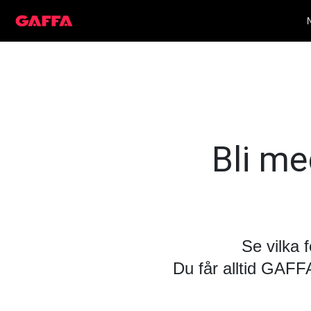
Bli med
Se vilka 
Du får alltid GAF