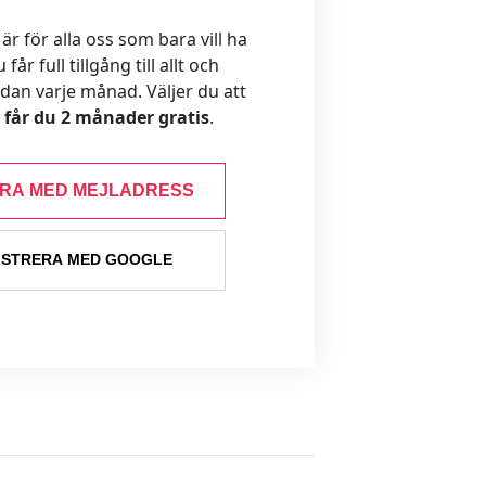
 för alla oss som bara vill ha
år full tillgång till allt och
ådan varje månad. Väljer du att
s får du 2 månader gratis
.
ERA MED MEJLADRESS
ISTRERA MED GOOGLE