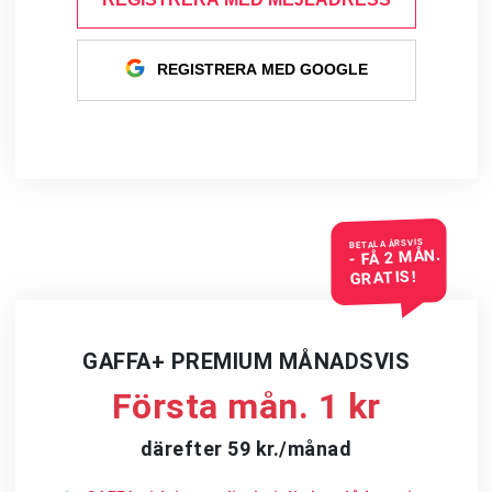
REGISTRERA MED GOOGLE
BETALA ÅRSVIS
- FÅ 2 MÅN.
GRATIS!
GAFFA+ PREMIUM MÅNADSVIS
Första mån. 1 kr
därefter 59 kr./månad