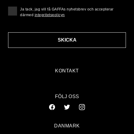
Ja tack, jag vill få GAFFAs nyhetsbrev och accepterar
därmed
integritetspolicyn
SKICKA
KONTAKT
FÖLJ OSS
DANMARK