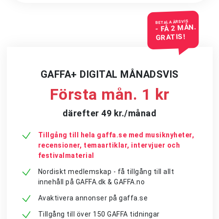
BETALA ÅRSVIS
- FÅ 2 MÅN.
GRATIS!
GAFFA+ DIGITAL MÅNADSVIS
Första mån. 1 kr
därefter 49 kr./månad
Tillgång till hela gaffa.se med musiknyheter,
recensioner, temaartiklar, intervjuer och
festivalmaterial
Nordiskt medlemskap - få tillgång till allt
innehåll på GAFFA.dk & GAFFA.no
Avaktivera annonser på gaffa.se
Tillgång till över 150 GAFFA tidningar