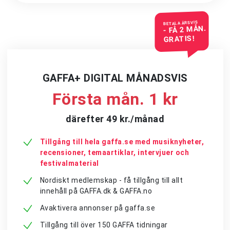
BETALA ÅRSVIS
- FÅ 2 MÅN.
GRATIS!
GAFFA+ DIGITAL MÅNADSVIS
Första mån. 1 kr
därefter 49 kr./månad
Tillgång till hela gaffa.se med musiknyheter,
recensioner, temaartiklar, intervjuer och
festivalmaterial
Nordiskt medlemskap - få tillgång till allt
innehåll på GAFFA.dk & GAFFA.no
Avaktivera annonser på gaffa.se
Tillgång till över 150 GAFFA tidningar