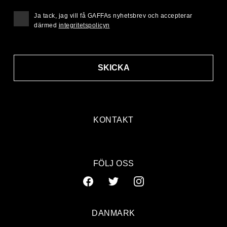
Ja tack, jag vill få GAFFAs nyhetsbrev och accepterar
därmed
integritetspolicyn
SKICKA
KONTAKT
FÖLJ OSS
DANMARK