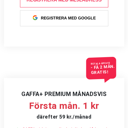
REGISTRERA MED GOOGLE
BETALA ÅRSVIS
- FÅ 2 MÅN.
GRATIS!
GAFFA+ PREMIUM MÅNADSVIS
Första mån. 1 kr
därefter 59 kr./månad