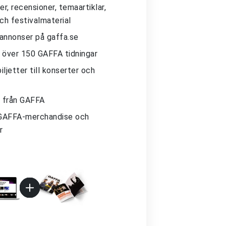
r, recensioner, temaartiklar,
och festivalmaterial
 annonser på gaffa.se
ll över 150 GAFFA tidningar
iljetter till konserter och
 från GAFFA
GAFFA-merchandise och
r