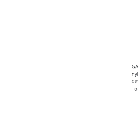
GA
ny
de
o