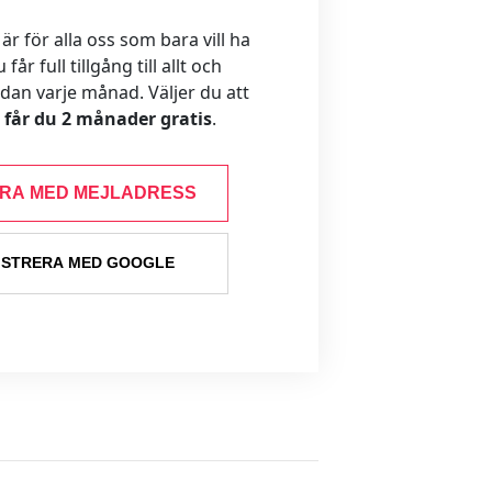
 för alla oss som bara vill ha
år full tillgång till allt och
ådan varje månad. Väljer du att
s får du 2 månader gratis
.
ERA MED MEJLADRESS
ISTRERA MED GOOGLE