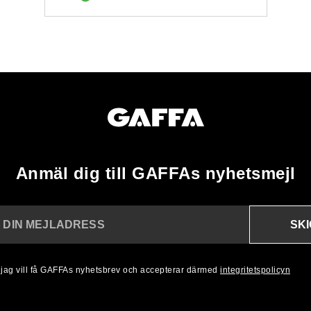
Anmäl dig till GAFFAs nyhetsmejl
SK
N DIN MEJLADRESS
, jag vill få GAFFAs nyhetsbrev och accepterar därmed
integritetspolicyn