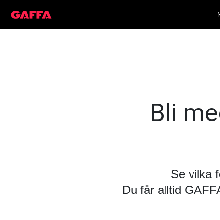
Bli med
Se vilka 
Du får alltid GAF