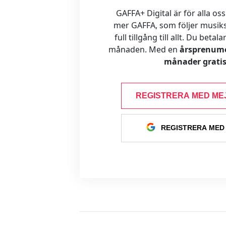
GAFFA+ Digital är för alla oss
mer GAFFA, som följer musiks
full tillgång till allt. Du betal
månaden. Med en
årsprenume
månader gratis
REGISTRERA MED ME
REGISTRERA MED