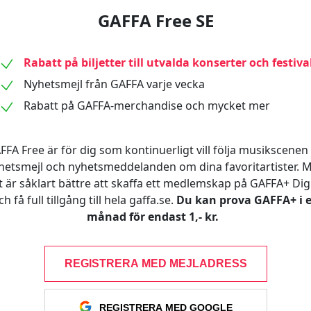
GAFFA Free SE
Rabatt på biljetter till utvalda konserter och festiva
Nyhetsmejl från GAFFA varje vecka
Rabatt på GAFFA-merchandise och mycket mer
FFA Free är för dig som kontinuerligt vill följa musikscenen 
hetsmejl och nyhetsmeddelanden om dina favoritartister. 
t är såklart bättre att skaffa ett medlemskap på GAFFA+ Digi
ch få full tillgång till hela gaffa.se.
Du kan prova GAFFA+ i 
månad för endast 1,- kr.
REGISTRERA MED MEJLADRESS
REGISTRERA MED GOOGLE