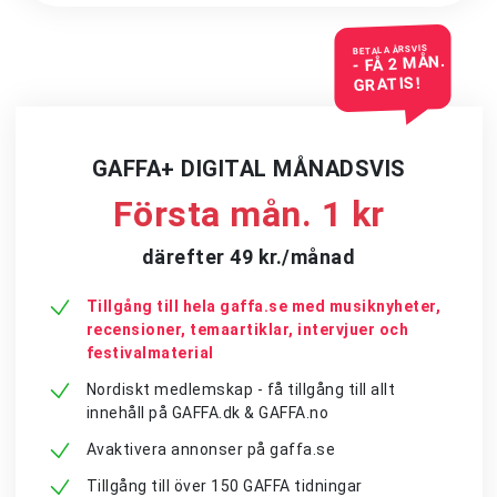
BETALA ÅRSVIS
- FÅ 2 MÅN.
GRATIS!
GAFFA+ DIGITAL MÅNADSVIS
Första mån. 1 kr
därefter 49 kr./månad
Tillgång till hela gaffa.se med musiknyheter,
recensioner, temaartiklar, intervjuer och
festivalmaterial
Nordiskt medlemskap - få tillgång till allt
innehåll på GAFFA.dk & GAFFA.no
Avaktivera annonser på gaffa.se
Tillgång till över 150 GAFFA tidningar