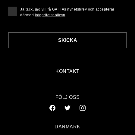
Ja tack, jag vill få GAFFAs nyhetsbrev och accepterar
därmed
integritetspolicyn
SKICKA
KONTAKT
FÖLJ OSS
DANMARK