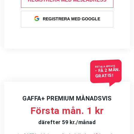
REGISTRERA MED GOOGLE
BETALA ÅRSVIS
- FÅ 2 MÅN.
GRATIS!
GAFFA+ PREMIUM MÅNADSVIS
Första mån. 1 kr
därefter 59 kr./månad