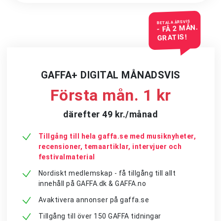
BETALA ÅRSVIS
- FÅ 2 MÅN.
GRATIS!
GAFFA+ DIGITAL MÅNADSVIS
Första mån. 1 kr
därefter 49 kr./månad
Tillgång till hela gaffa.se med musiknyheter,
recensioner, temaartiklar, intervjuer och
festivalmaterial
Nordiskt medlemskap - få tillgång till allt
innehåll på GAFFA.dk & GAFFA.no
Avaktivera annonser på gaffa.se
Tillgång till över 150 GAFFA tidningar