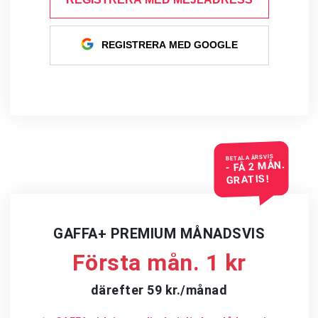
REGISTRERA MED GOOGLE
BETALA ÅRSVIS
- FÅ 2 MÅN.
GRATIS!
GAFFA+ PREMIUM MÅNADSVIS
Första mån. 1 kr
därefter 59 kr./månad