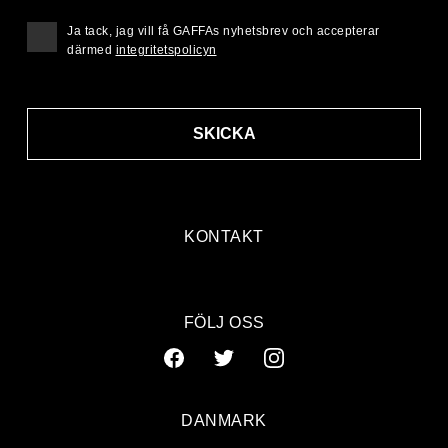
Ja tack, jag vill få GAFFAs nyhetsbrev och accepterar
därmed
integritetspolicyn
SKICKA
KONTAKT
FÖLJ OSS
DANMARK