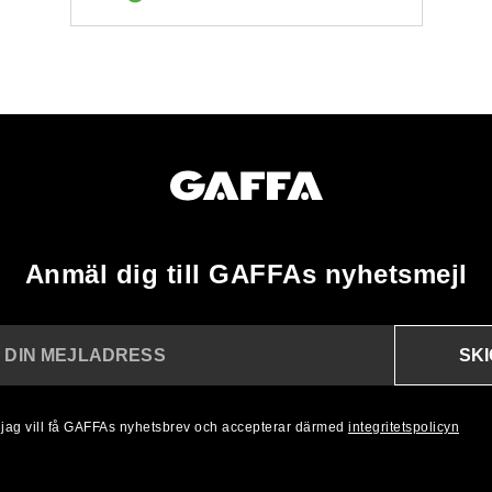
Anmäl dig till GAFFAs nyhetsmejl
SK
N DIN MEJLADRESS
, jag vill få GAFFAs nyhetsbrev och accepterar därmed
integritetspolicyn