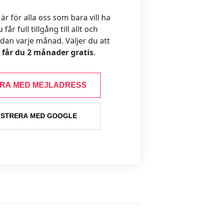
 för alla oss som bara vill ha
år full tillgång till allt och
ådan varje månad. Väljer du att
s får du 2 månader gratis
.
ERA MED MEJLADRESS
ISTRERA MED GOOGLE