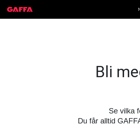
Bli med
Se vilka 
Du får alltid GAF