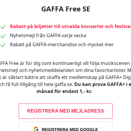
GAFFA Free SE
Rabatt på biljetter till utvalda konserter och festiva
Nyhetsmejl från GAFFA varje vecka
Rabatt på GAFFA-merchandise och mycket mer
FFA Free är för dig som kontinuerligt vill följa musikscenen 
hetsmejl och nyhetsmeddelanden om dina favoritartister. 
t är såklart bättre att skaffa ett medlemskap på GAFFA+ Digi
ch få full tillgång till hela gaffa.se.
Du kan prova GAFFA+ i 
månad för endast 1,- kr.
REGISTRERA MED MEJLADRESS
REGISTRERA MED GOOGLE