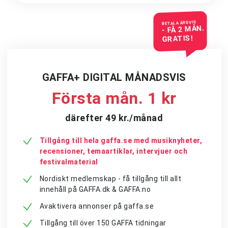
BETALA ÅRSVIS
- FÅ 2 MÅN.
GRATIS!
GAFFA+ DIGITAL MÅNADSVIS
Första mån. 1 kr
därefter 49 kr./månad
Tillgång till hela gaffa.se med musiknyheter,
recensioner, temaartiklar, intervjuer och
festivalmaterial
Nordiskt medlemskap - få tillgång till allt
innehåll på GAFFA.dk & GAFFA.no
Avaktivera annonser på gaffa.se
Tillgång till över 150 GAFFA tidningar