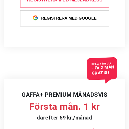
REGISTRERA MED GOOGLE
BETALA ÅRSVIS
- FÅ 2 MÅN.
GRATIS!
GAFFA+ PREMIUM MÅNADSVIS
Första mån. 1 kr
därefter 59 kr./månad