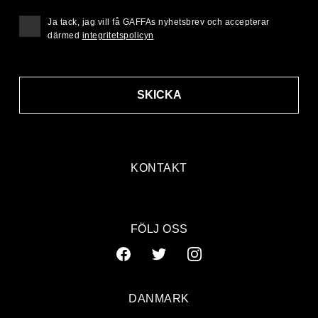
Ja tack, jag vill få GAFFAs nyhetsbrev och accepterar
därmed
integritetspolicyn
SKICKA
KONTAKT
FÖLJ OSS
DANMARK