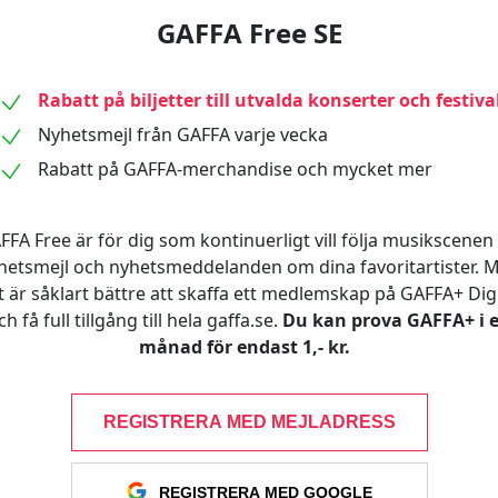
GAFFA Free SE
Rabatt på biljetter till utvalda konserter och festiva
Nyhetsmejl från GAFFA varje vecka
Rabatt på GAFFA-merchandise och mycket mer
FFA Free är för dig som kontinuerligt vill följa musikscenen 
hetsmejl och nyhetsmeddelanden om dina favoritartister. 
t är såklart bättre att skaffa ett medlemskap på GAFFA+ Digi
ch få full tillgång till hela gaffa.se.
Du kan prova GAFFA+ i 
månad för endast 1,- kr.
REGISTRERA MED MEJLADRESS
REGISTRERA MED GOOGLE