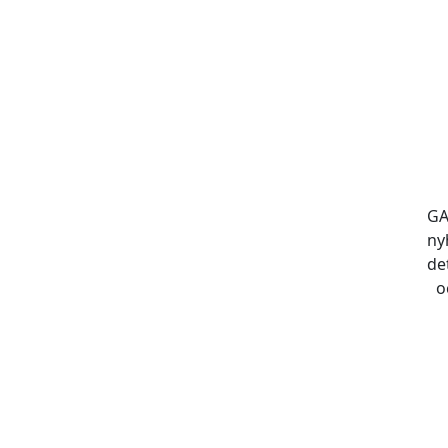
GA
ny
de
o