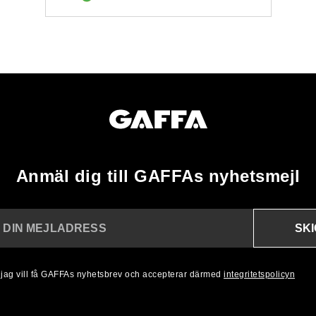
Anmäl dig till GAFFAs nyhetsmejl
SK
N DIN MEJLADRESS
, jag vill få GAFFAs nyhetsbrev och accepterar därmed
integritetspolicyn