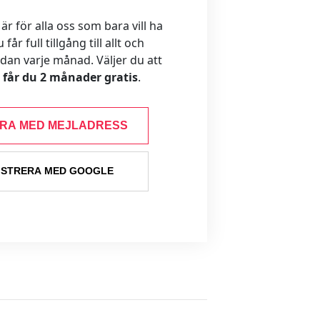
 för alla oss som bara vill ha
år full tillgång till allt och
ådan varje månad. Väljer du att
s får du 2 månader gratis
.
ERA MED MEJLADRESS
ISTRERA MED GOOGLE