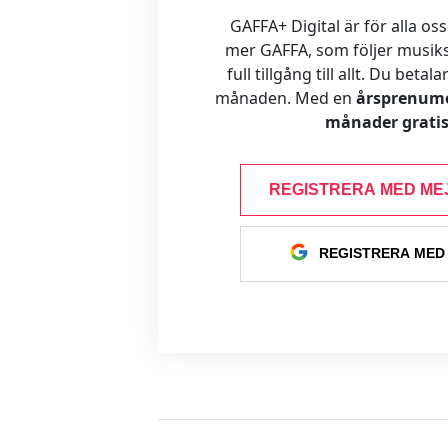
GAFFA+ Digital är för alla oss
mer GAFFA, som följer musiks
full tillgång till allt. Du betal
månaden. Med en
årsprenume
månader gratis
REGISTRERA MED ME
REGISTRERA MED