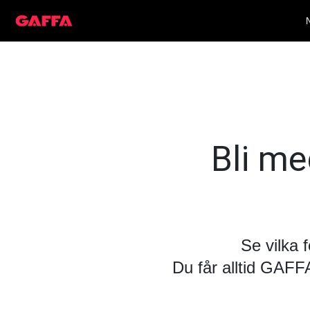
Bli med
Se vilka 
Du får alltid GAF