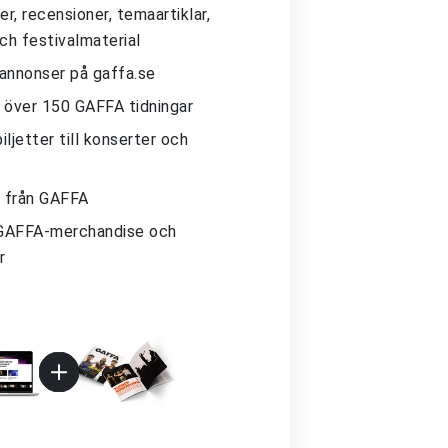
r, recensioner, temaartiklar,
och festivalmaterial
 annonser på gaffa.se
ll över 150 GAFFA tidningar
iljetter till konserter och
 från GAFFA
GAFFA-merchandise och
r