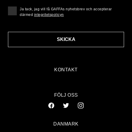
Ja tack, jag vill få GAFFAs nyhetsbrev och accepterar
därmed
integritetspolicyn
SKICKA
KONTAKT
FÖLJ OSS
DANMARK