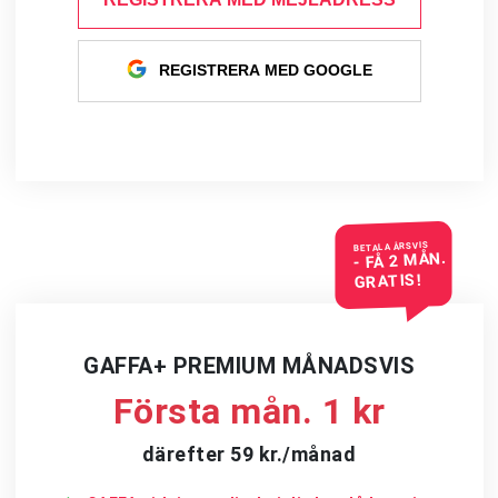
REGISTRERA MED GOOGLE
BETALA ÅRSVIS
- FÅ 2 MÅN.
GRATIS!
GAFFA+ PREMIUM MÅNADSVIS
Första mån. 1 kr
därefter 59 kr./månad