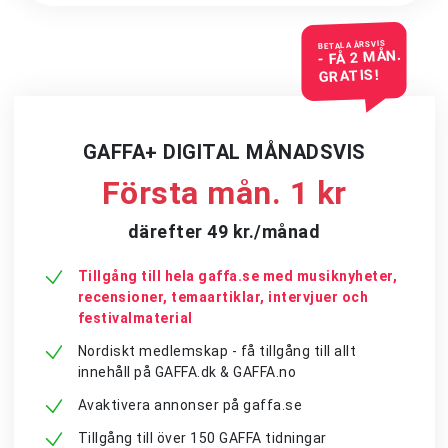
BETALA ÅRSVIS
- FÅ 2 MÅN.
GRATIS!
GAFFA+ DIGITAL MÅNADSVIS
Första mån. 1 kr
därefter 49 kr./månad
Tillgång till hela gaffa.se med musiknyheter,
recensioner, temaartiklar, intervjuer och
festivalmaterial
Nordiskt medlemskap - få tillgång till allt
innehåll på GAFFA.dk & GAFFA.no
Avaktivera annonser på gaffa.se
Tillgång till över 150 GAFFA tidningar