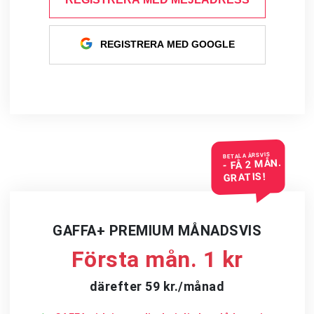
REGISTRERA MED GOOGLE
BETALA ÅRSVIS
- FÅ 2 MÅN.
GRATIS!
GAFFA+ PREMIUM MÅNADSVIS
Första mån. 1 kr
därefter 59 kr./månad