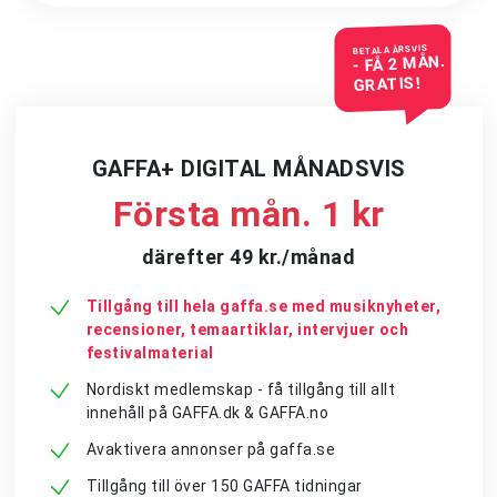
BETALA ÅRSVIS
- FÅ 2 MÅN.
GRATIS!
GAFFA+ DIGITAL MÅNADSVIS
Första mån. 1 kr
därefter 49 kr./månad
Tillgång till hela gaffa.se med musiknyheter,
recensioner, temaartiklar, intervjuer och
festivalmaterial
Nordiskt medlemskap - få tillgång till allt
innehåll på GAFFA.dk & GAFFA.no
Avaktivera annonser på gaffa.se
Tillgång till över 150 GAFFA tidningar