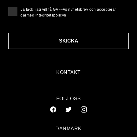
Ja tack, jag vill få GAFFAs nyhetsbrev och accepterar
därmed
integritetspolicyn
SKICKA
KONTAKT
FÖLJ OSS
DANMARK