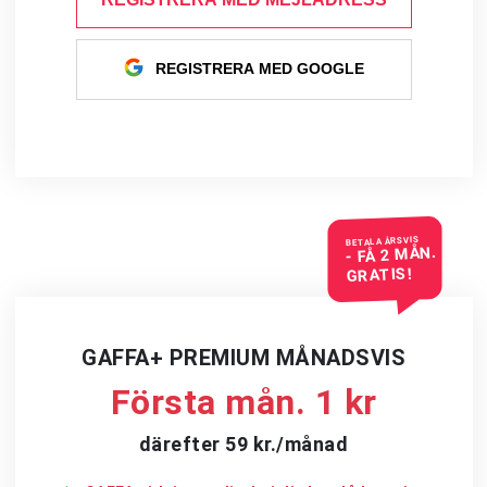
REGISTRERA MED GOOGLE
BETALA ÅRSVIS
- FÅ 2 MÅN.
GRATIS!
GAFFA+ PREMIUM MÅNADSVIS
Första mån. 1 kr
därefter 59 kr./månad