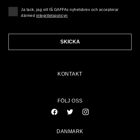
Ja tack, jag vill få GAFFAs nyhetsbrev och accepterar
därmed
integritetspolicyn
SKICKA
KONTAKT
FÖLJ OSS
DANMARK