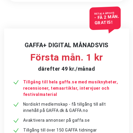
BETALA ÅRSVIS
- FÅ 2 MÅN.
GRATIS!
GAFFA+ DIGITAL MÅNADSVIS
Första mån. 1 kr
därefter 49 kr./månad
Tillgång till hela gaffa.se med musiknyheter,
recensioner, temaartiklar, intervjuer och
festivalmaterial
Nordiskt medlemskap - få tillgång till allt
innehåll på GAFFA.dk & GAFFA.no
Avaktivera annonser på gaffa.se
Tillgång till över 150 GAFFA tidningar