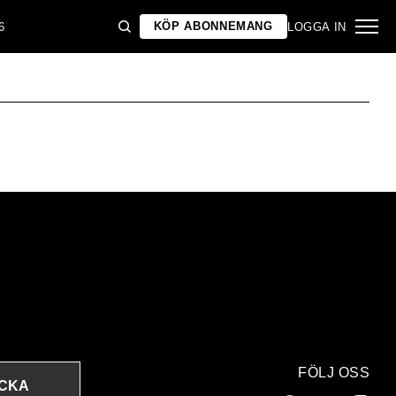
KÖP ABONNEMANG
6
LOGGA IN
FÖLJ OSS
ICKA