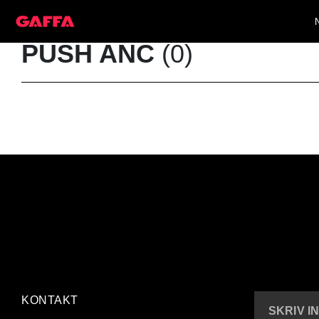
PUSH ANC
(0)
KONTAKT
SKRIV I