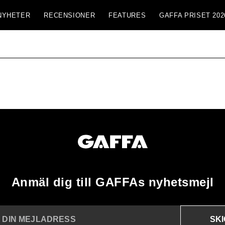
NYHETER
RECENSIONER
FEATURES
GAFFA PRISET 202
Anmäl dig till GAFFAs nyhetsmejl
SK
N DIN MEJLADRESS