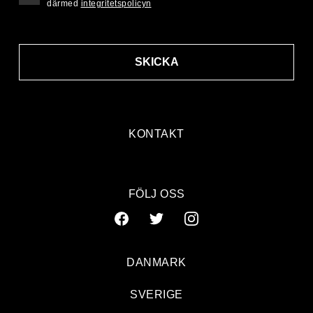
därmed
integritetspolicyn
SKICKA
KONTAKT
FÖLJ OSS
DANMARK
SVERIGE