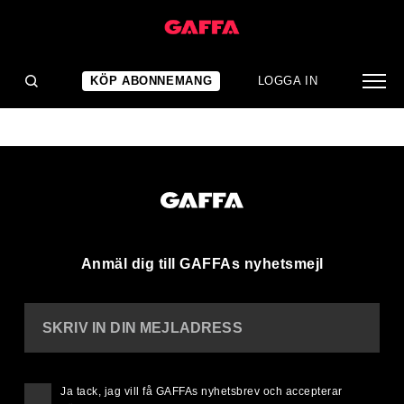
WAVELL 4 SIGNATURE
(0)
KÖP ABONNEMANG
LOGGA IN
Anmäl dig till GAFFAs nyhetsmejl
SKRIV IN DIN MEJLADRESS
Ja tack, jag vill få GAFFAs nyhetsbrev och accepterar