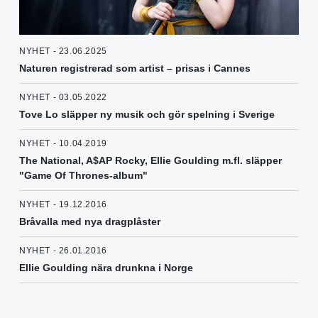
NYHET - 23.06.2025
Naturen registrerad som artist – prisas i Cannes
NYHET - 03.05.2022
Tove Lo släpper ny musik och gör spelning i Sverige
NYHET - 10.04.2019
The National, A$AP Rocky, Ellie Goulding m.fl. släpper
"Game Of Thrones-album"
NYHET - 19.12.2016
Bråvalla med nya dragplåster
NYHET - 26.01.2016
Ellie Goulding nära drunkna i Norge