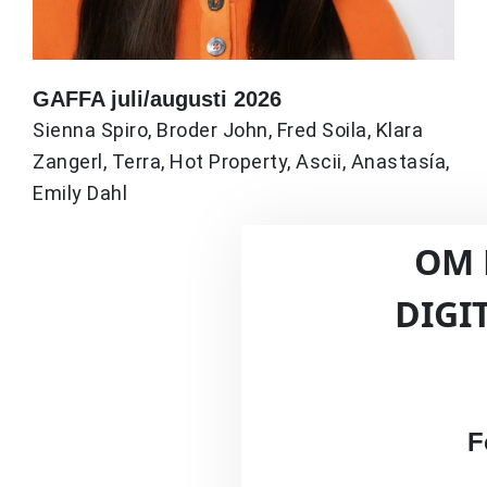
GAFFA juli/augusti 2026
Sienna Spiro, Broder John, Fred Soila, Klara
Zangerl, Terra, Hot Property, Ascii, Anastasía,
Emily Dahl
OM 
DIGI
F