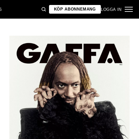
KÖP ABONNEMANG
6
LOGGA IN