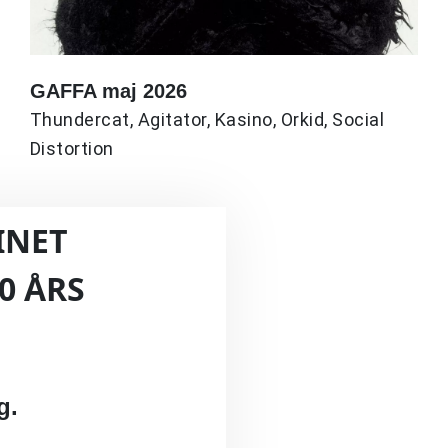
GAFFA maj 2026
Thundercat, Agitator, Kasino, Orkid, Social
Distortion
INET
0 ÅRS
g.