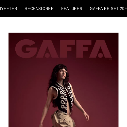
NYHETER
RECENSIONER
FEATURES
GAFFA PRISET 202