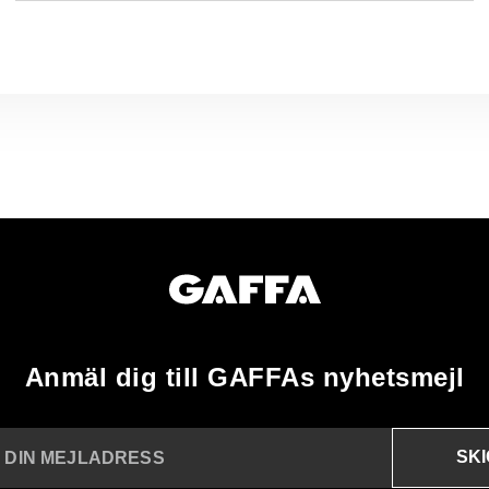
Anmäl dig till GAFFAs nyhetsmejl
SK
N DIN MEJLADRESS