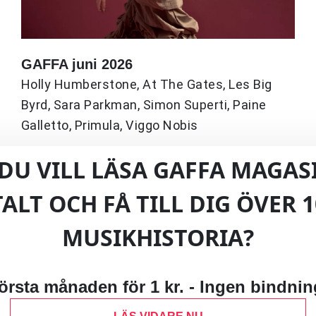
GAFFA juni 2026
Holly Humberstone, At The Gates, Les Big
Byrd, Sara Parkman, Simon Superti, Paine
Galletto, Primula, Viggo Nobis
DU VILL LÄSA GAFFA MAGAS
TALT OCH FÅ TILL DIG ÖVER 1
MUSIKHISTORIA?
örsta månaden för 1 kr. - Ingen bindnin