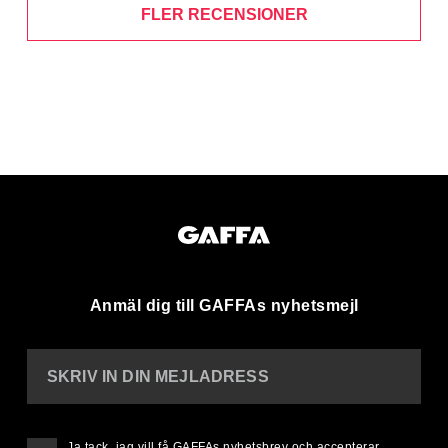
FLER RECENSIONER
Anmäl dig till GAFFAs nyhetsmejl
SKRIV IN DIN MEJLADRESS
Ja tack, jag vill få GAFFAs nyhetsbrev och accepterar