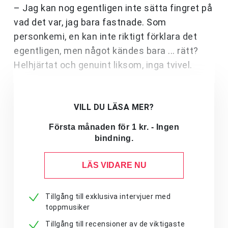
– Jag kan nog egentligen inte sätta fingret på
vad det var, jag bara fastnade. Som
personkemi, en kan inte riktigt förklara det
egentligen, men något kändes bara ... rätt?
Helhjärtat och genuint liksom, inga tvivel.
VILL DU LÄSA MER?
Första månaden för 1 kr. - Ingen
bindning.
LÄS VIDARE NU
Tillgång till exklusiva intervjuer med
toppmusiker
Tillgång till recensioner av de viktigaste