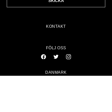
SKICKA
KONTAKT
FÖLJ OSS
DANMARK
SVERIGE
NORGE
© 2026 GAFFA. ALL RIGHTS RESERVED