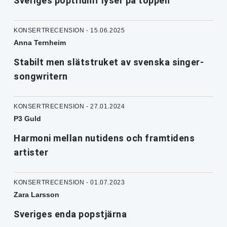
Sveriges poptriumf lyser på toppen
KONSERTRECENSION - 15.06.2025
Anna Ternheim
Stabilt men slätstruket av svenska singer-
songwritern
KONSERTRECENSION - 27.01.2024
P3 Guld
Harmoni mellan nutidens och framtidens
artister
KONSERTRECENSION - 01.07.2023
Zara Larsson
Sveriges enda popstjärna