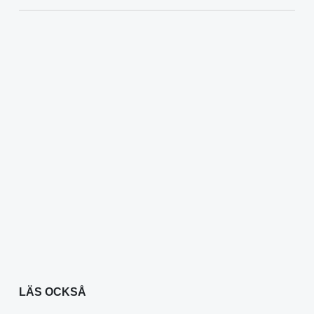
LÄS OCKSÅ