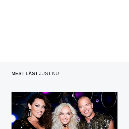
MEST LÄST
JUST NU