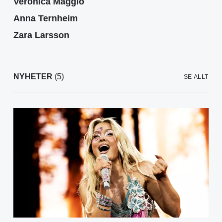
Veronica Maggio
Anna Ternheim
Zara Larsson
NYHETER
(5)
SE ALLT