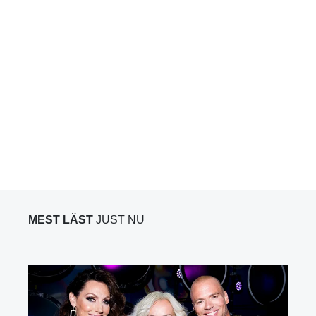
MEST LÄST
JUST NU