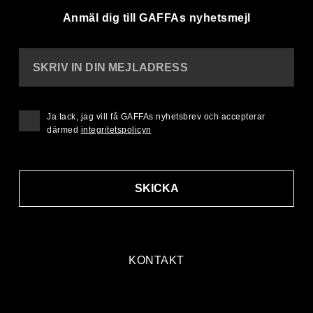
Anmäl dig till GAFFAs nyhetsmejl
SKRIV IN DIN MEJLADRESS
Ja tack, jag vill få GAFFAs nyhetsbrev och accepterar
därmed
integritetspolicyn
SKICKA
KONTAKT