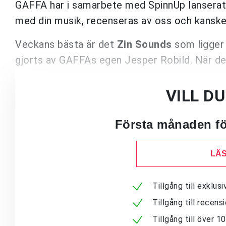
GAFFA har i samarbete med SpinnUp lanserat 
med din musik, recenseras av oss och kanske 
Veckans bästa är det
Zin Sounds
som ligger
gjorts av GAFFAs egen Jesper Robild. När d
VILL D
Första månaden för
LÄS
Tillgång till exklu
Tillgång till recen
Tillgång till över 