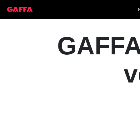
GAFFA 
v