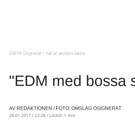
GAFFA Osignerat – här är veckans bästa
"EDM med bossa s
AV REDAKTIONEN / FOTO: OMSLAG OSIGNERAT
28.01.2017 / 22:26 /
Lästid: 1 min