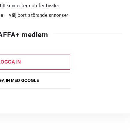
till konserter och festivaler
e – välj bort störande annonser
AFFA+ medlem
LOGGA IN
A IN MED GOOGLE