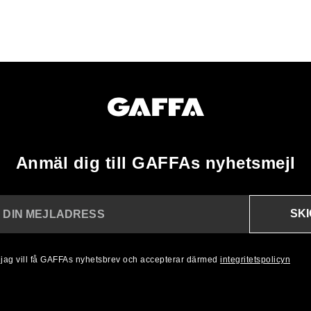
Anmäl dig till GAFFAs nyhetsmejl
SK
N DIN MEJLADRESS
, jag vill få GAFFAs nyhetsbrev och accepterar därmed
integritetspolicyn