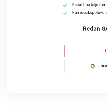
Rabatt på biljetter 
Ren musikupplevels
Redan G
LOGG