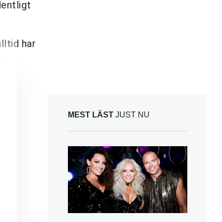
entligt
lltid har
MEST LÄST
JUST NU