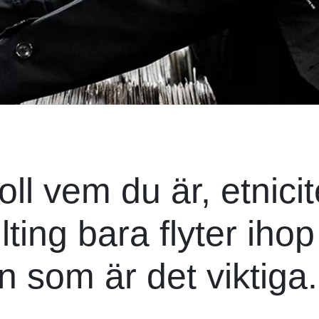
ll vem du är, etnicit
lting bara flyter ihop
n som är det viktiga.