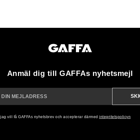
Anmäl dig till GAFFAs nyhetsmejl
SK
N DIN MEJLADRESS
, jag vill få GAFFAs nyhetsbrev och accepterar därmed
integritetspolicyn