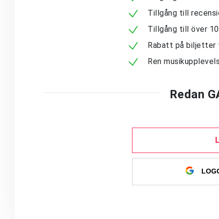
Tillgång till recen
Tillgång till över 
Rabatt på biljetter 
Ren musikupplevels
Redan G
LOGG