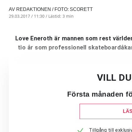
AV REDAKTIONEN / FOTO: SCORETT
29.03.2017 / 11:30 /
Lästid: 3 min
Love Eneroth är mannen som rest världen 
tio år som professionell skateboardåkar
VILL D
Första månaden för
LÄS
Tillgång till exklu