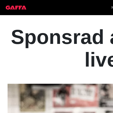
Sponsrad a
li