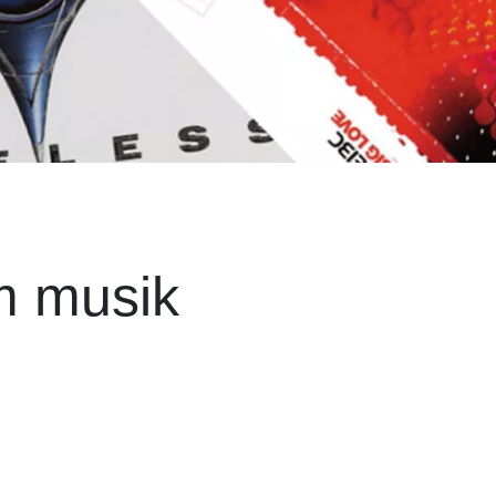
m musik