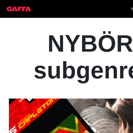
NYBÖR
subgenre