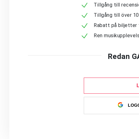
Tillgång till recen
Tillgång till över 
Rabatt på biljetter 
Ren musikupplevels
Redan G
LOGG