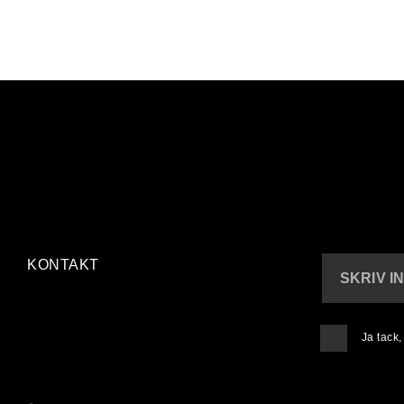
KONTAKT
SKRIV I
Ja tack