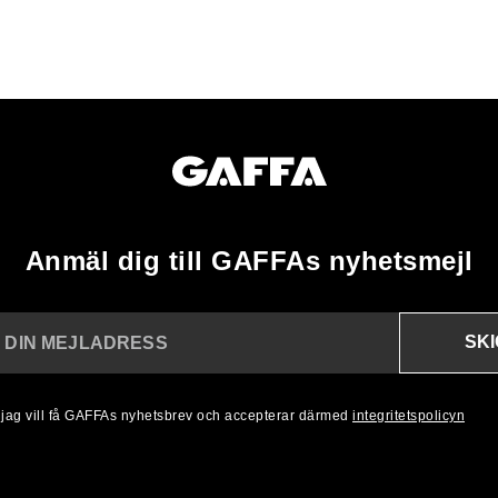
Anmäl dig till GAFFAs nyhetsmejl
SK
N DIN MEJLADRESS
, jag vill få GAFFAs nyhetsbrev och accepterar därmed
integritetspolicyn