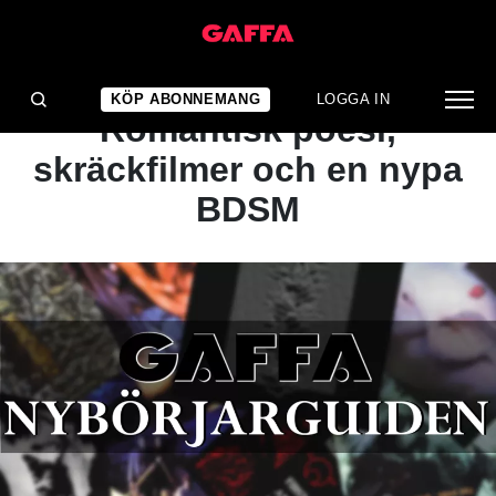
ARTIKEL
NYBÖRJARGUIDEN –
KÖP ABONNEMANG
LOGGA IN
Romantisk poesi,
skräckfilmer och en nypa
BDSM