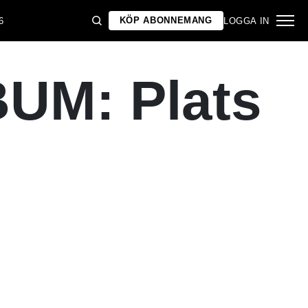
KÖP ABONNEMANG
6
LOGGA IN
UM: Plats