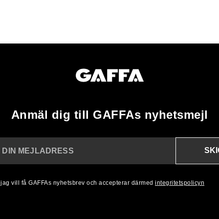
Anmäl dig till GAFFAs nyhetsmejl
SK
N DIN MEJLADRESS
, jag vill få GAFFAs nyhetsbrev och accepterar därmed
integritetspolicyn