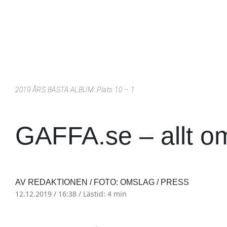
2019 ÅRS BÄSTA ALBUM: Plats 10 – 1
GAFFA.se – allt o
AV REDAKTIONEN / FOTO: OMSLAG / PRESS
12.12.2019 / 16:38 /
Lästid: 4 min