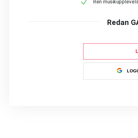
Ren musikupplevels
Redan G
LOGG