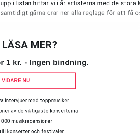
pp i listan hittar vi i år artisterna med de stora
mtidigt gärna drar ner alla reglage för att få o
U LÄSA MER?
 1 kr. - Ingen bindning.
 VIDARE NU
siva intervjuer med toppmusiker
sioner av de viktigaste konserterna
10 000 musikrecensioner
till konserter och festivaler