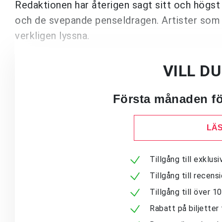
Redaktionen har återigen sagt sitt och högst u
och de svepande penseldragen. Artister som sa
verkligen lyssna.
VILL D
Första månaden för
LÄS
Tillgång till exklu
Tillgång till recen
Tillgång till över 
Rabatt på biljetter 