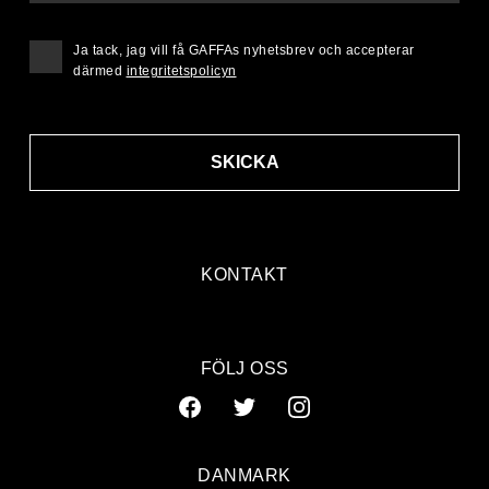
Ja tack, jag vill få GAFFAs nyhetsbrev och accepterar
därmed
integritetspolicyn
SKICKA
KONTAKT
FÖLJ OSS
DANMARK