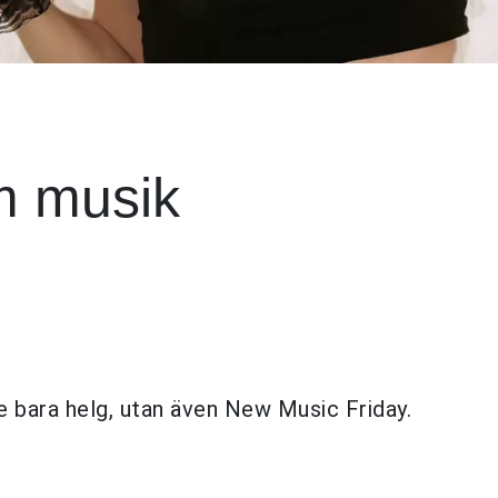
m musik
e bara helg, utan även New Music Friday.