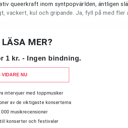
ativ queerkraft inom syntpopvärlden, äntligen sl
t, vackert, kul och gripande. Ja, fyll på med fler 
U LÄSA MER?
 1 kr. - Ingen bindning.
 VIDARE NU
siva intervjuer med toppmusiker
sioner av de viktigaste konserterna
10 000 musikrecensioner
till konserter och festivaler