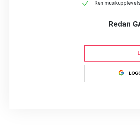
Ren musikupplevels
Redan G
LOGG