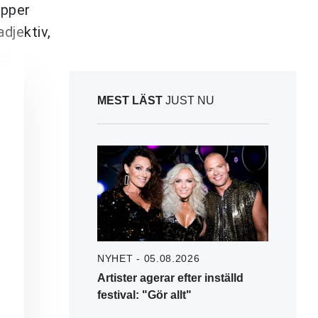
äpper
adjektiv,
MEST LÄST
JUST NU
NYHET - 05.08.2026
Artister agerar efter inställd
festival: "Gör allt"