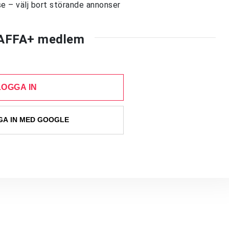
e – välj bort störande annonser
AFFA+ medlem
LOGGA IN
A IN MED GOOGLE