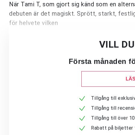
När Tami T, som gjort sig känd som en altern
debuten är det magiskt. Sprött, starkt, festlig
för helvete vilken
VILL D
Första månaden för
LÄS
Tillgång till exklu
Tillgång till recen
Tillgång till över 
Rabatt på biljetter 