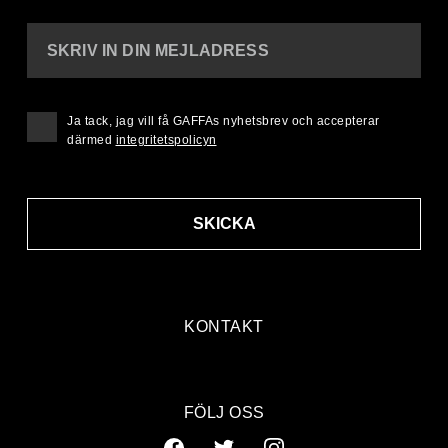
SKRIV IN DIN MEJLADRESS
Ja tack, jag vill få GAFFAs nyhetsbrev och accepterar
därmed
integritetspolicyn
SKICKA
KONTAKT
FÖLJ OSS