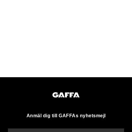
Anmäl dig till GAFFAs nyhetsmejl