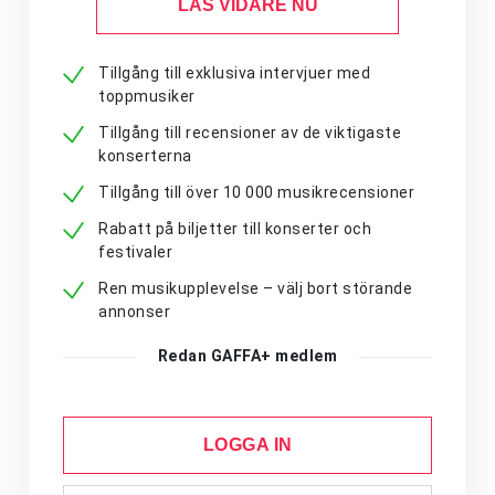
LÄS VIDARE NU
Tillgång till exklusiva intervjuer med
toppmusiker
Tillgång till recensioner av de viktigaste
konserterna
Tillgång till över 10 000 musikrecensioner
Rabatt på biljetter till konserter och
festivaler
Ren musikupplevelse – välj bort störande
annonser
Redan GAFFA+ medlem
LOGGA IN