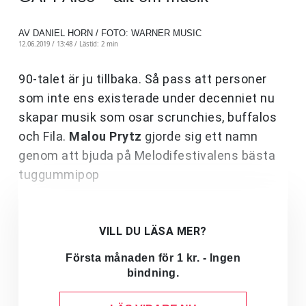
AV DANIEL HORN / FOTO: WARNER MUSIC
12.06.2019 / 13:48 /
Lästid: 2 min
90-talet är ju tillbaka. Så pass att personer
som inte ens existerade under decenniet nu
skapar musik som osar scrunchies, buffalos
och Fila.
Malou Prytz
gjorde sig ett namn
genom att bjuda på Melodifestivalens bästa
tuggummipop
VILL DU LÄSA MER?
Första månaden för 1 kr. - Ingen
bindning.