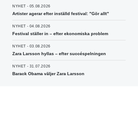
NYHET - 05.08.2026
Artister agerar efter inställd festival: "Gör allt"
NYHET - 04.08.2026
Festival ställer in – efter ekonomiska problem
NYHET - 03.08.2026
Zara Larsson hyllas – efter succéspelningen
NYHET - 31.07.2026
Barack Obama väljer Zara Larsson