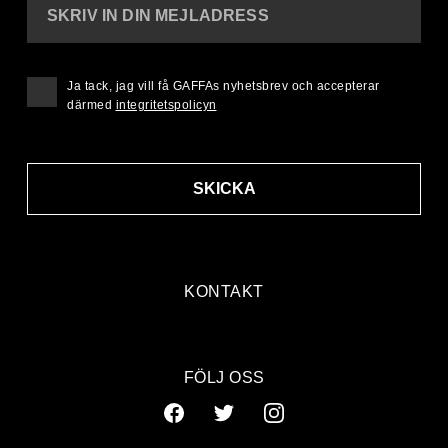
SKRIV IN DIN MEJLADRESS
Ja tack, jag vill få GAFFAs nyhetsbrev och accepterar
därmed
integritetspolicyn
SKICKA
KONTAKT
FÖLJ OSS