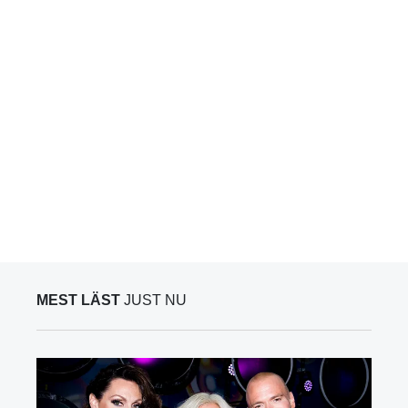
MEST LÄST
JUST NU