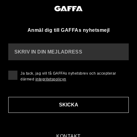
Anmäl dig till GAFFAs nyhetsmejl
SKRIV IN DIN MEJLADRESS
Ja tack, jag vill få GAFFAs nyhetsbrev och accepterar
därmed
integritetspolicyn
SKICKA
KONTAKT