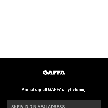
Anmäl dig till GAFFAs nyhetsmejl
SKRIV IN DIN MEJLADRESS