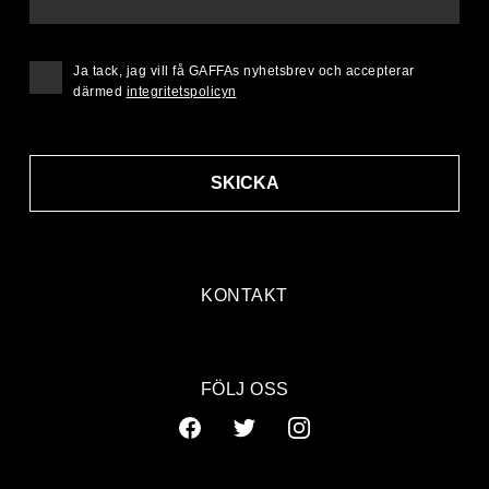
Ja tack, jag vill få GAFFAs nyhetsbrev och accepterar
därmed
integritetspolicyn
SKICKA
KONTAKT
FÖLJ OSS