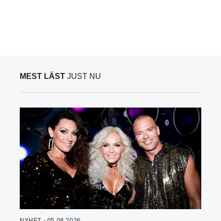
MEST LÄST
JUST NU
NYHET - 05.08.2026