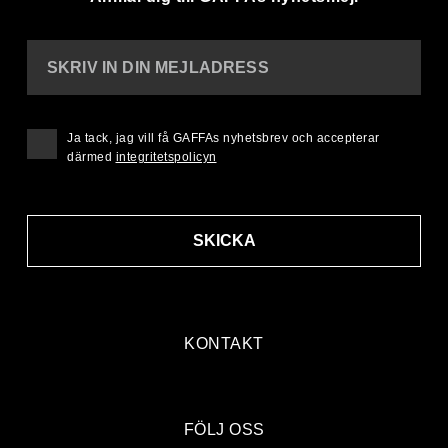
SKRIV IN DIN MEJLADRESS
Ja tack, jag vill få GAFFAs nyhetsbrev och accepterar
därmed
integritetspolicyn
SKICKA
KONTAKT
FÖLJ OSS