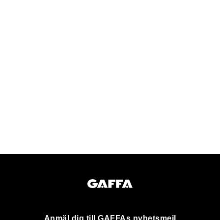
Anmäl dig till GAFFAs nyhetsmejl