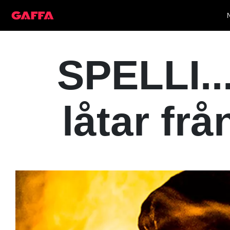
SPELLI..
låtar fr