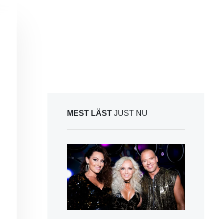
MEST LÄST
JUST NU