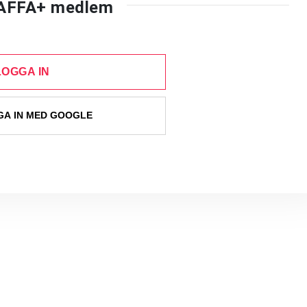
AFFA+ medlem
LOGGA IN
A IN MED GOOGLE