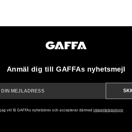
Anmäl dig till GAFFAs nyhetsmejl
SK
N DIN MEJLADRESS
, jag vill få GAFFAs nyhetsbrev och accepterar därmed
integritetspolicyn