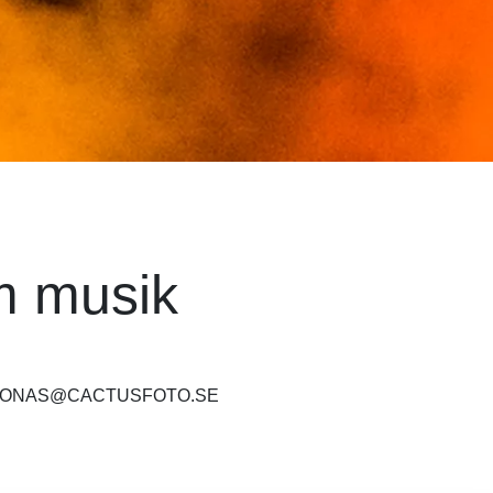
m musik
JONAS@CACTUSFOTO.SE