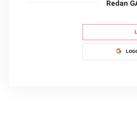
Redan G
LOGG